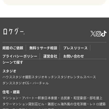
掲載のご依頼
無料リサーチ相談
プレスリリース
プライバシーポリシー
運営会社
お問い合わせ
シーンで探す
スタジオ
ハウススタジオ
撮影スタジオ
キッチンスタジオ
レンタルスペース
ダンススタジオ
CG・バーチャル
住宅・建築
マンション・アパート
一軒家
日本家屋・古民家・和室
豪邸・邸宅
屋上
タワーマンション
貸別荘
ビル・雑居ビル
海外風の住宅
洋館・レトロ建築