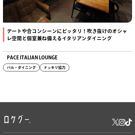
デートや合コンシーンにピッタリ！吹き抜けのオシャ
レ空間と個室兼ね備えるイタリアンダイニング
PACE ITALIAN LOUNGE
バル・ダイニング
ドッキリ協力