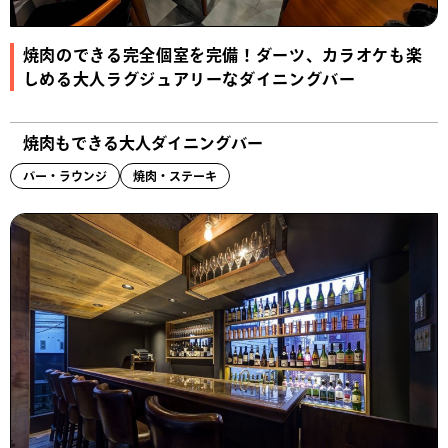
焼肉のできる完全個室を完備！ダーツ、カラオケも楽
しめる大人ラグジュアリーなダイニングバー
焼肉もできる大人ダイニングバー
バー・ラウンジ
焼肉・ステーキ