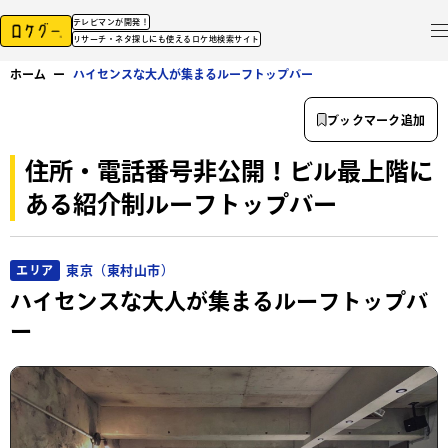
テレビマンが開発！
リサーチ・ネタ探しにも使えるロケ地検索サイト
ホーム
ー
ハイセンスな大人が集まるルーフトップバー
ブックマーク追加
住所・電話番号非公開！ビル最上階に
ある紹介制ルーフトップバー
東京（東村山市）
エリア
ハイセンスな大人が集まるルーフトップバ
ー