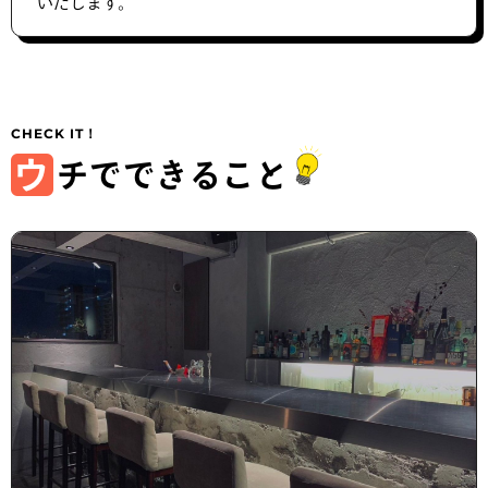
いたします。
ウ
チでできること