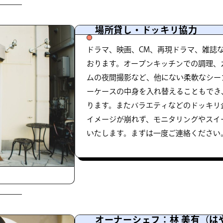
場所貸し・ドッキリ協力
ドラマ、映画、CM、再現ドラマ、雑誌
おります。オープンキッチンでの調理、
ムの夜間撮影など、他にない柔軟なシー
ーケースの中身を入れ替えることもでき
ります。またバラエティなどのドッキリ
イメージが崩れず、モニタリングやスイ
いたします。まずは一度ご連絡ください
オーナーシェフ：林 美有（は