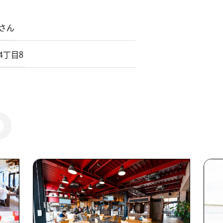
さん
目8 ​