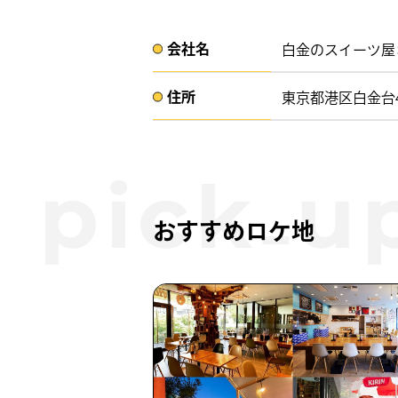
会社名​
白金のスイーツ屋
住所​​
東京都港区白金台4丁
おすすめロケ地