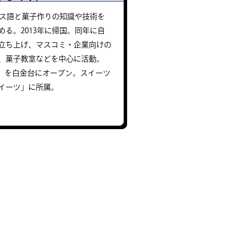
ンス語と菓子作りの知識や技術を
る。2013年に帰国。同年に自
」を立ち上げ、マスコミ・企業向けの
、菓子教室などを中心に活動。
de μ）を白金台にオープン。スイーツ
イーツ」に所属。