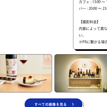
カフェ : 13:00 ～ 1
バー : 20:00 ～ 
【撮影料金】
内容によって異
い。
※PRに繋がる場
すべての画像を見る