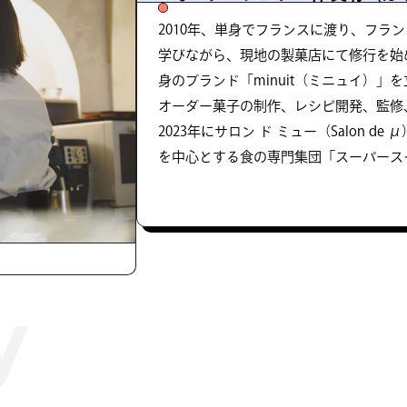
2010年、単身でフランスに渡り、フラ
学びながら、現地の製菓店にて修行を始め
身のブランド「minuit（ミニュイ）
オーダー菓子の制作、レシピ開発、監修
2023年にサロン ド ミュー（Salon 
を中心とする食の専門集団「スーパース