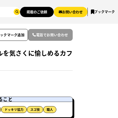
ブックマーク
掲載のご依頼
お問い合わせ
ブックマーク追加
電話でお問い合わせ
ルを気さくに愉しめるカフ
ること
ドッキリ協力
スゴ技
職人