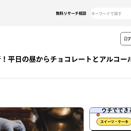
無料リサーチ相談
行！平日の昼からチョコレートとアルコー
ウチででき
スイーツ・ケーキ