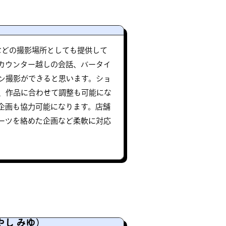
などの撮影場所としても提供して
カウンター越しの会話、バータイ
ン撮影ができると思います。ショ
、作品に合わせて調整も可能にな
企画も協力可能になります。店舗
ーツを絡めた企画など柔軟に対応
。
やし みゆ）