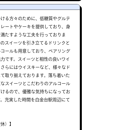
掛ける方々のために、低糖質やグルテ
コレートやケーキを提供しており、身
で満たすような工夫を行っておりま
らのスイーツを引き立てるドリンクと
ルコールも用意しており、ペアリング
魅力です。スイーツと相性の良いワイ
、さらにはウイスキーなど、様々なド
にて取り揃えております。落ち着いた
質なスイーツとこだわりのアルコール
だけるので、優雅な気持ちになってお
す。充実した時間を白金台駅周辺にて
定休）】