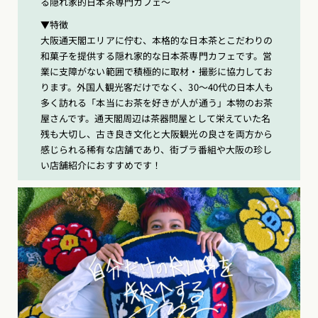
る隠れ家的日本茶専門カフェ〜
▼特徴
大阪通天閣エリアに佇む、本格的な日本茶とこだわりの
和菓子を提供する隠れ家的な日本茶専門カフェです。営
業に支障がない範囲で積極的に取材・撮影に協力してお
ります。外国人観光客だけでなく、30〜40代の日本人も
多く訪れる「本当にお茶を好きが人が通う」本物のお茶
屋さんです。通天閣周辺は茶器問屋として栄えていた名
残も大切し、古き良き文化と大阪観光の良さを両方から
感じられる稀有な店舗であり、街ブラ番組や大阪の珍し
い店舗紹介におすすめです！