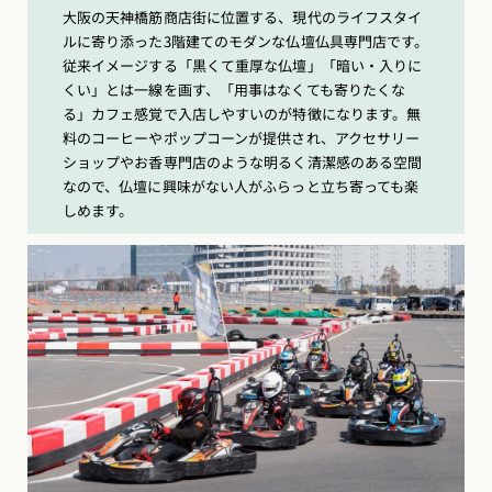
大阪の天神橋筋商店街に位置する、現代のライフスタイ
ルに寄り添った3階建てのモダンな仏壇仏具専門店です。
従来イメージする「黒くて重厚な仏壇」「暗い・入りに
くい」とは一線を画す、「用事はなくても寄りたくな
る」カフェ感覚で入店しやすいのが特徴になります。無
料のコーヒーやポップコーンが提供され、アクセサリー
ショップやお香専門店のような明るく清潔感のある空間
なので、仏壇に興味がない人がふらっと立ち寄っても楽
しめます。