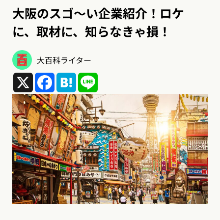
大阪のスゴ〜い企業紹介！ロケ
に、取材に、知らなきゃ損！
大百科ライター
X
Facebook
Hatena
Line