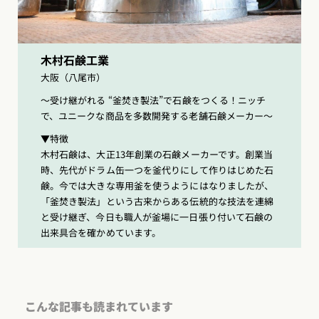
木村石鹸工業
大阪（八尾市）
〜受け継がれる “釜焚き製法”で石鹸をつくる！ニッチ
で、ユニークな商品を多数開発する老舗石鹸メーカー〜
▼特徴
木村石鹸は、大正13年創業の石鹸メーカーです。創業当
時、先代がドラム缶一つを釜代りにして作りはじめた石
鹸。今では大きな専用釜を使うようにはなりましたが、
「釜焚き製法」という古来からある伝統的な技法を連綿
と受け継ぎ、今日も職人が釜場に一日張り付いて石鹸の
出来具合を確かめています。
こんな記事も読まれています