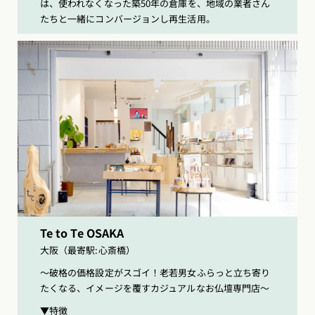
は、使われなくなった築50年の倉庫を、地域の業者さん
たちと一緒にコンバージョンし再生活用。
Te to Te OSAKA
大阪（最寄駅:心斎橋）
〜破格の価格設定がスゴイ！老若男女ふらっと立ち寄り
たくなる、イメージを覆すカジュアルなお仏壇専門店〜
▼特徴