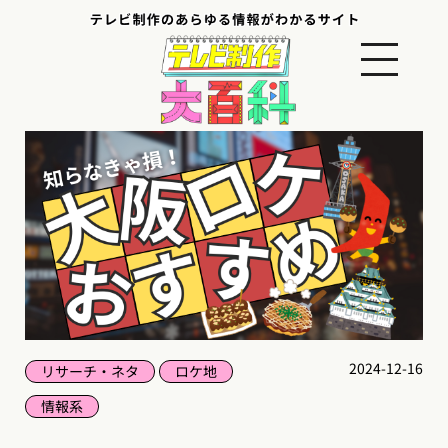
2024-12-16
リサーチ・ネタ
ロケ地
情報系