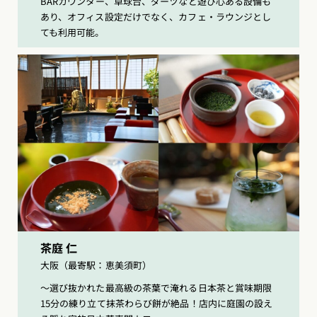
BARカウンター、卓球台、ダーツなど遊び心ある設備も
あり、オフィス設定だけでなく、カフェ・ラウンジとし
ても利用可能。
茶庭 仁
大阪（最寄駅：恵美須町）
〜選び抜かれた最高級の茶葉で淹れる日本茶と賞味期限
15分の練り立て抹茶わらび餅が絶品！店内に庭園の設え