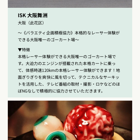
ISK 大阪舞洲
大阪（此花区）
〜《バラエティ企画積極協力》本格的なレーサー体験が
できる大阪唯一のゴーカート場〜
▼特徴
本格レーサー体験ができる大阪唯一のゴーカート場で
す。大迫力のエンジンが搭載された本格カートに乗っ
て、体感時速120kmの本格レーサー体験ができます！地
面ぎりぎりを爽快に風を切って、テクニカルなサーキッ
トを活用した、テレビ番組の取材・撮影・ロケなどのほ
ぼNGなしで積極的に協力させていただきます。