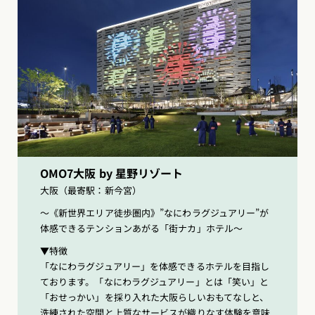
OMO7大阪 by 星野リゾート
大阪（最寄駅：新今宮）
〜《新世界エリア徒歩圏内》”なにわラグジュアリー”が
体感できるテンションあがる「街ナカ」ホテル〜
▼特徴
「なにわラグジュアリー」を体感できるホテルを目指し
ております。「なにわラグジュアリー」とは「笑い」と
「おせっかい」を採り入れた大阪らしいおもてなしと、
洗練された空間と上質なサービスが織りなす体験を意味