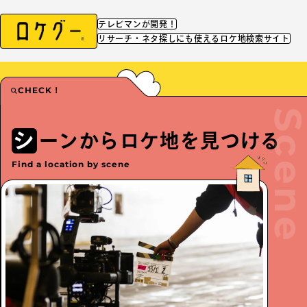
テレビマンが開発！
リサーチ・ネタ探しにも使えるロケ地検索サイト
CHECK！
シ
ーンからロケ地を
見つける
Find a location by scene