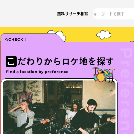
無料リサーチ相談
CHECK！
こ
だわりからロケ地を
探す
Find a location by preference