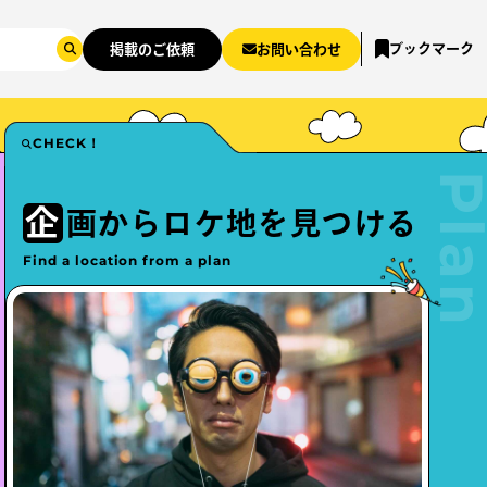
ブックマーク
掲載のご依頼
お問い合わせ
CHECK！
企
画からロケ地を
見つける
Find a location from a plan