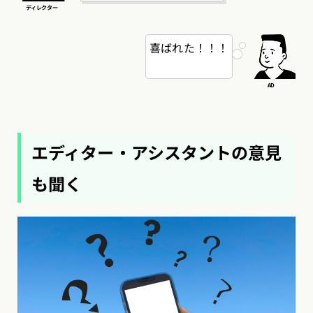
喜ばれた！！！
エディター・アシスタントの意見
も聞く