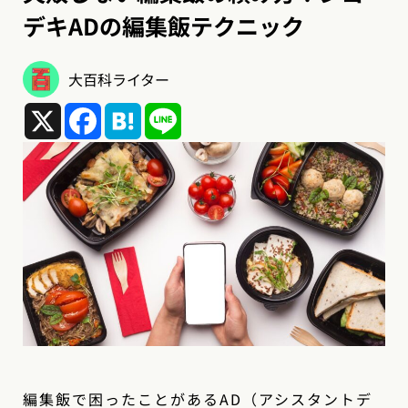
デキADの編集飯テクニック
大百科ライター
X
Facebook
Hatena
Line
編集飯で困ったことがあるAD（アシスタントデ