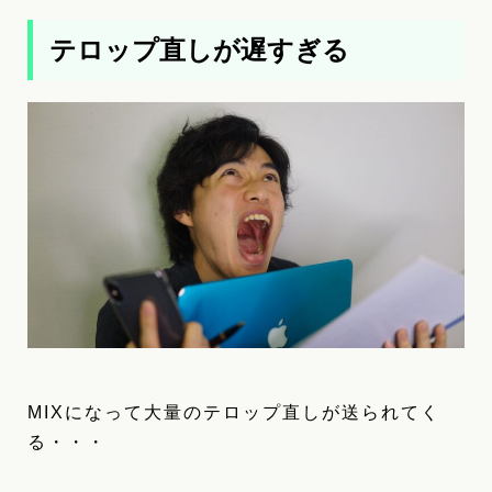
テロップ直しが遅すぎる
MIXになって大量のテロップ直しが送られてく
る・・・