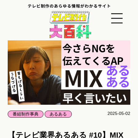
2025-05-02
番組制作事典
あるある
【テレビ業界あるある #10】MIX