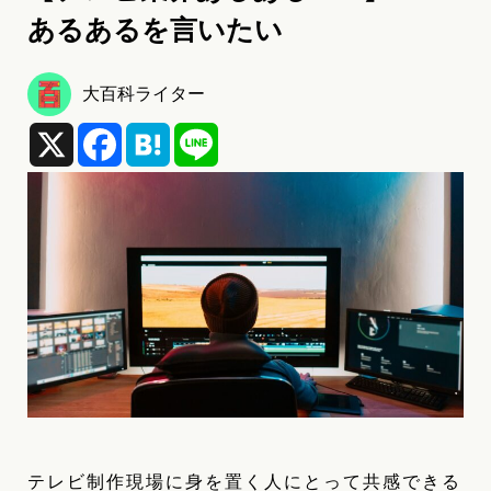
あるあるを言いたい
大百科ライター
X
Facebook
Hatena
Line
テレビ制作現場に身を置く人にとって共感できる