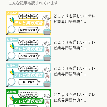
こんな記事も読まれています
どこよりも詳しい！テレ
ビ業界用語辞典 “…
どこよりも詳しい！テレ
ビ業界用語辞典 “…
どこよりも詳しい！テレ
ビ業界用語辞典 “…
どこよりも詳しい！テレ
ビ業界用語辞典 “…