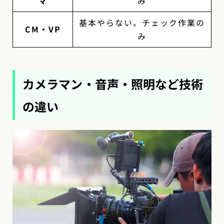
マ
み
基本やらない。チェック作業の
CM・VP
み
カメラマン・音声・照明など技術
の違い