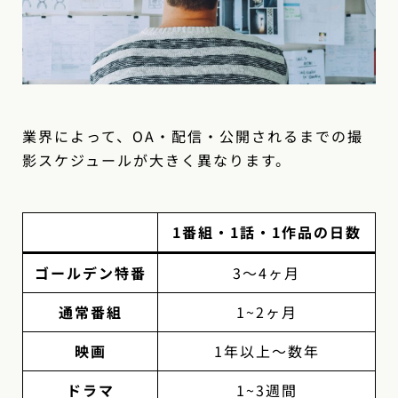
業界によって、OA・配信・公開されるまでの撮
影スケジュールが大きく異なります。
1番組・1話・1作品の日数
ゴールデン特番
3〜4ヶ月
通常番組
1~2ヶ月
映画
1年以上〜数年
ドラマ
1~3週間