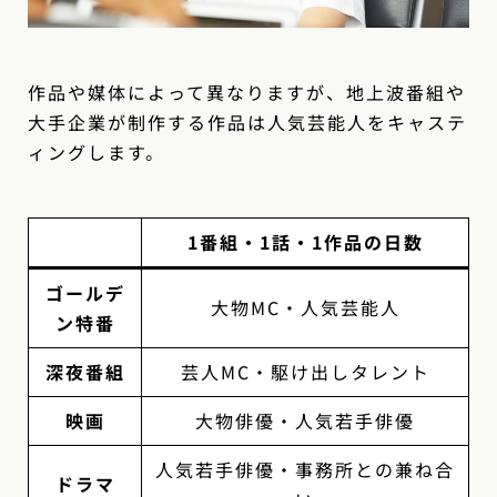
作品や媒体によって異なりますが、地上波番組や
大手企業が制作する作品は人気芸能人をキャステ
ィングします。
1番組・1話・1作品の日数
ゴールデ
大物MC・人気芸能人
ン特番
深夜番組
芸人MC・駆け出しタレント
映画
大物俳優・人気若手俳優
人気若手俳優・事務所との兼ね合
ドラマ