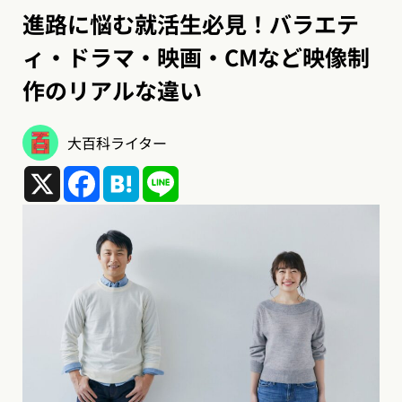
進路に悩む就活生必見！バラエテ
ィ・ドラマ・映画・CMなど映像制
作のリアルな違い
大百科ライター
X
Facebook
Hatena
Line