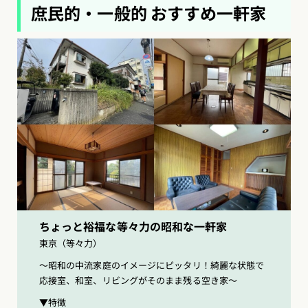
庶民的・一般的 おすすめ一軒家
ちょっと裕福な等々力の昭和な一軒家
東京（等々力）
〜昭和の中流家庭のイメージにピッタリ！綺麗な状態で
応接室、和室、リビングがそのまま残る空き家〜
▼特徴