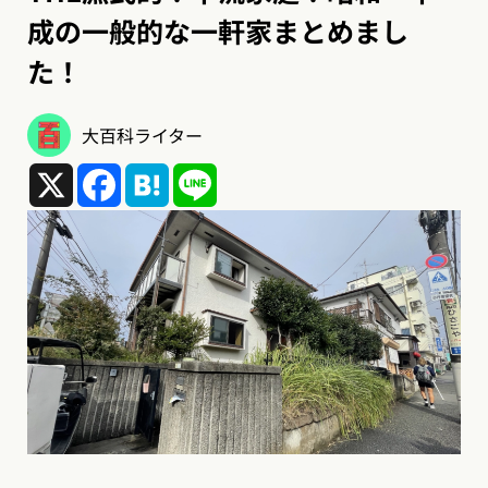
成の一般的な一軒家まとめまし
た！
大百科ライター
X
Facebook
Hatena
Line