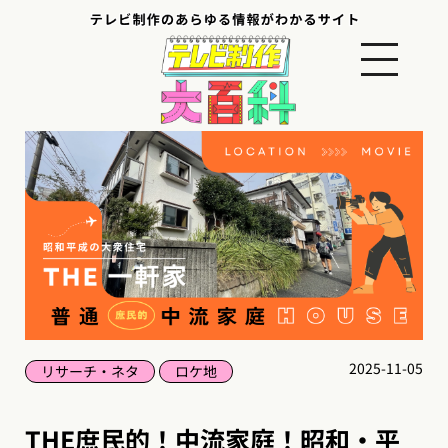
2025-11-05
リサーチ・ネタ
ロケ地
THE庶民的！中流家庭！昭和・平