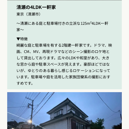
清瀬の4LDK一軒家
東京（清瀬市）
〜清瀬にある庭と駐車場付きの立派な125m²4LDK一軒
家〜
▼特徴
綺麗な庭と駐車場を有する2階建一軒家です。ドラマ、映
画、CM、MV、再現ドラマなどのシーン撮影のロケ地と
して貸出しております。広々のLDKや和室があり、大き
な窓から庭や駐車スペースが見えます。豪邸ほどではな
いが、ゆとりのある暮らし感じるロケーションになって
います。駐車場や庭を活用した家族団欒系の撮影におす
すめです。