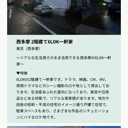
西多摩 2階建て6LDK一軒家
東京（西多摩）
〜リアルな生活感そのまま活用できる西多摩の6LDK一軒
家〜
▼特徴
6LDKの2階建て一軒家です。ドラマ、映画、CM、MV、
再現ドラマなどのシーン撮影のロケ地として貸出してお
ります。生活感あふれた室内になっており、家具や日用
品などある状態で、リアルな実家感があります。地方や
田舎の昭和・平成の住宅のイメージ通り戸建て住宅で、
駐車スペースもあり、さまざまな作品のシチュエーショ
ンにハマるロケ地です。