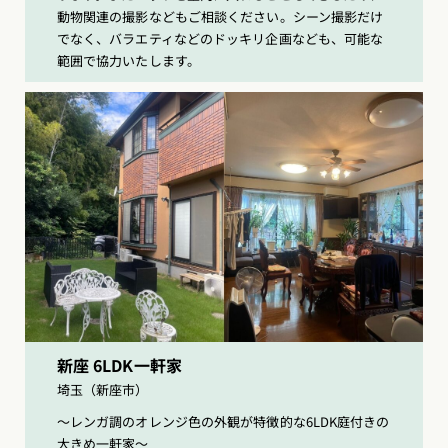
動物関連の撮影などもご相談ください。シーン撮影だけ
でなく、バラエティなどのドッキリ企画なども、可能な
範囲で協力いたします。
新座 6LDK一軒家
埼玉（新座市）
〜レンガ調のオレンジ色の外観が特徴的な6LDK庭付きの
大きめ一軒家〜