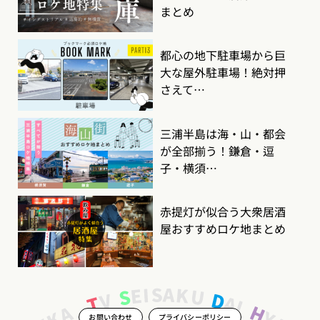
まとめ
都心の地下駐車場から巨
大な屋外駐車場！絶対押
さえて…
三浦半島は海・山・都会
が全部揃う！鎌倉・逗
子・横須…
赤提灯が似合う大衆居酒
屋おすすめロケ地まとめ
お問い合わせ
プライバシーポリシー