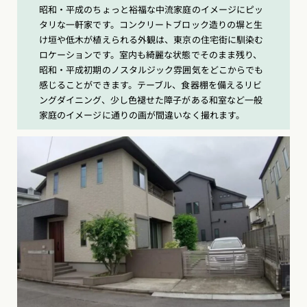
昭和・平成のちょっと裕福な中流家庭のイメージにピッ
タリな一軒家です。コンクリートブロック造りの塀と生
け垣や低木が植えられる外観は、東京の住宅街に馴染む
ロケーションです。室内も綺麗な状態でそのまま残り、
昭和・平成初期のノスタルジック雰囲気をどこからでも
感じることができます。テーブル、食器棚を備えるリビ
ングダイニング、少し色褪せた障子がある和室など一般
家庭のイメージに通りの画が間違いなく撮れます。