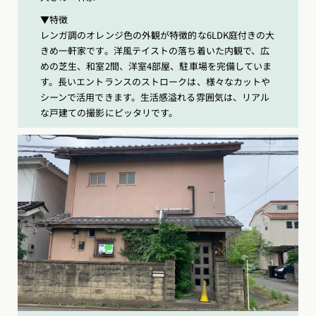
▼特徴
レンガ調のオレンジ色の外観が特徴的な6LDK庭付きの大
きめ一軒家です。洋風テイストの落ち着いた内観で、広
めの芝生、和室2間、洋室4部屋、駐車場を完備していま
す。長いエントランスのストロークは、様々なカットや
シーンで活用できます。生活感溢れる雰囲気は、リアル
な戸建ての撮影にピッタリです。