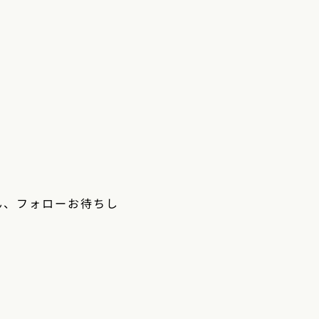
。
ん、フォローお待ちし