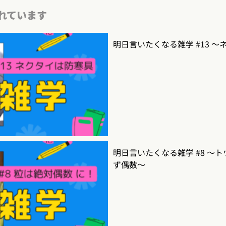
れています
明日言いたくなる雑学 #13 
明日言いたくなる雑学 #8 〜
ず偶数〜