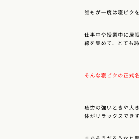
誰もが一度は寝ピク
仕事中や授業中に居
線を集めて、とても
そんな寝ピクの正式名
疲労の強いときや大
体がリラックスでき
まあそうだろうなと