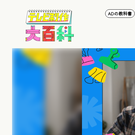
ADの教科書