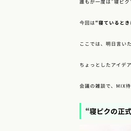
誰もが一度は”寝ピク
今回は
“寝ているとき
ここでは、明日言い
ちょっとしたアイデ
会議の雑談で、MIX
“寝ピクの正