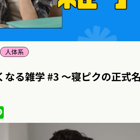
人体系
なる雑学 #3 〜寝ピクの正式
ena
Line