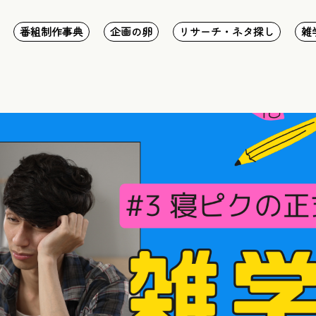
番組制作事典
企画の卵
リサーチ・ネタ探し
雑