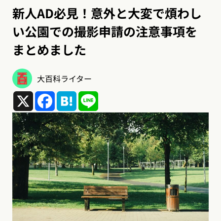
新人AD必見！意外と大変で煩わし
い公園での撮影申請の注意事項を
まとめました
大百科ライター
X
Facebook
Hatena
Line