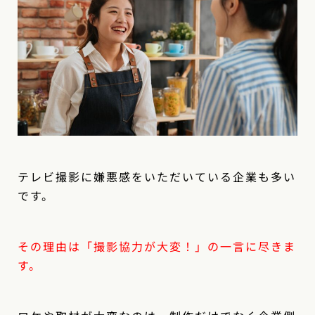
テレビ撮影に嫌悪感をいただいている企業も多い
です。
その理由は「撮影協力が大変！」の一言に尽きま
す。