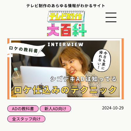
2024-10-29
ADの教科書
新人AD向け
全スタッフ向け