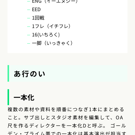
ENG（イーエヌジー）
EED
1回戦
1フレ（イチフレ）
16(いちろく)
一脚（いっきゃく）
あ行のい
一本化
複数の素材や資料を順番につなぎ1本にまとめる
こと。サブ出しとスタジオ素材を編集して、OA
尺を作るディレクターを一本化Dと呼ぶ。 ゴール
デン・プライム帯での一本化は基本演出が担当す