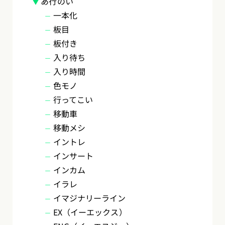
あ行のい
一本化
板目
板付き
入り待ち
入り時間
色モノ
行ってこい
移動車
移動メシ
イントレ
インサート
インカム
イラレ
イマジナリーライン
EX（イーエックス）