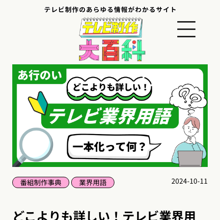
2024-10-11
番組制作事典
業界用語
どこよりも詳しい！テレビ業界用