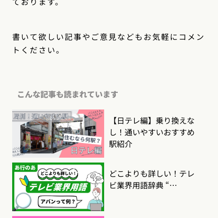
ております。
書いて欲しい記事やご意見などもお気軽にコメン
トください。
こんな記事も読まれています
【日テレ編】乗り換えな
し！通いやすいおすすめ
駅紹介
どこよりも詳しい！テレ
ビ業界用語辞典 “…