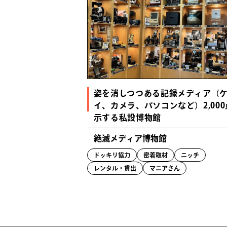
姿を消しつつある記録メディア（
イ、カメラ、パソコンなど）2,00
示する私設博物館
絶滅メディア博物館
ドッキリ協力
密着取材
ニッチ
レンタル・貸出
マニアさん