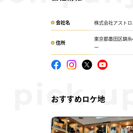
会社名​
株式会社アストロ
東京都墨田区錦糸4
住所​​
ー ​
おすすめロケ地