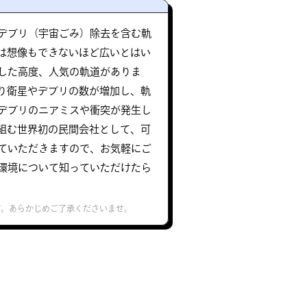
デブリ（宇宙ごみ）除去を含む軌
は想像もできないほど広いとはい
した高度、人気の軌道がありま
り衛星やデブリの数が増加し、軌
デブリのニアミスや衝突が発生し
組む世界初の民間会社として、可
ていただきますので、お気軽にご
環境について知っていただけたら
す。あらかじめご了承くださいませ。