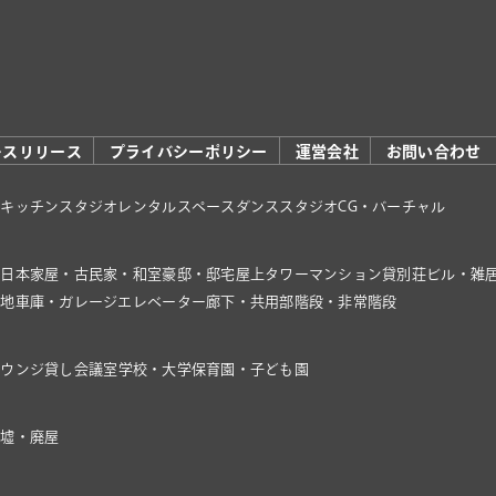
レスリリース
プライバシーポリシー
運営会社
お問い合わせ
オ
キッチンスタジオ
レンタルスペース
ダンススタジオ
CG・バーチャル
家
日本家屋・古民家・和室
豪邸・邸宅
屋上
タワーマンション
貸別荘
ビル・雑
き地
車庫・ガレージ
エレベーター
廊下・共用部
階段・非常階段
ラウンジ
貸し会議室
学校・大学
保育園・子ども園
廃墟・廃屋