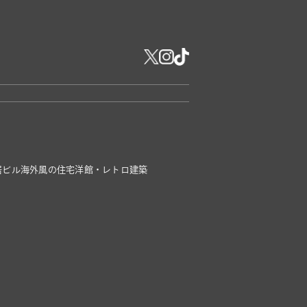
居ビル
海外風の住宅
洋館・レトロ建築