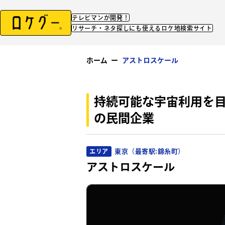
テレビマンが開発！
リサーチ・ネタ探しにも使えるロケ地検索サイト
ホーム
ー
アストロスケール
持続可能な宇宙利用を
の民間企業
東京（最寄駅:錦糸町）
エリア
アストロスケール