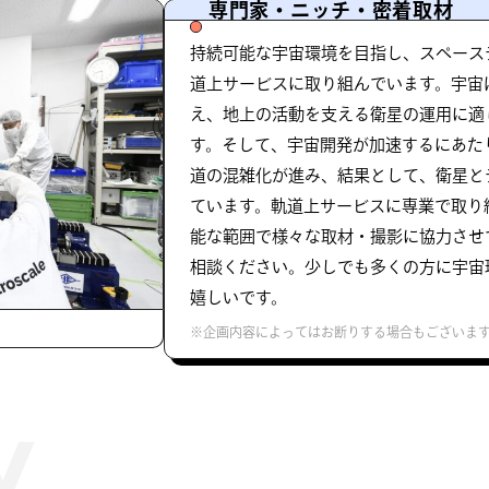
専門家・ニッチ・密着取材
持続可能な宇宙環境を目指し、スペース
道上サービスに取り組んでいます。宇宙
え、地上の活動を支える衛星の運用に適
す。そして、宇宙開発が加速するにあた
道の混雑化が進み、結果として、衛星と
ています。軌道上サービスに専業で取り
能な範囲で様々な取材・撮影に協力させ
相談ください。少しでも多くの方に宇宙
嬉しいです。
※企画内容によってはお断りする場合もございま