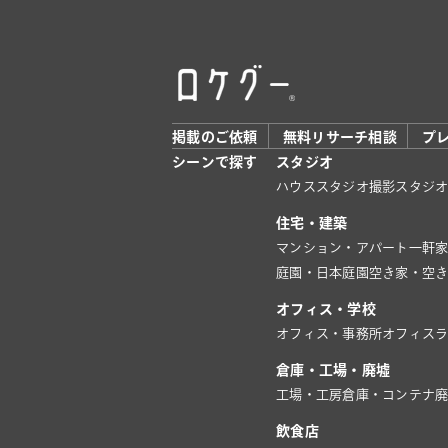
掲載のご依頼
無料リサーチ相談
プ
シーンで探す
スタジオ
ハウススタジオ
撮影スタジ
住宅・建築
マンション・アパート
一軒
庭園・日本庭園
空き家・空
オフィス・学校
オフィス・事務所
オフィス
倉庫・工場・廃墟
工場・工房
倉庫・コンテナ
飲食店