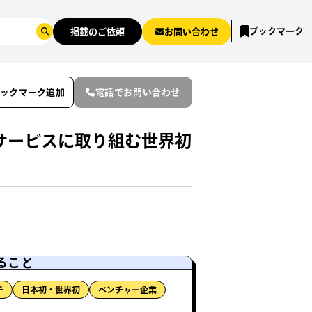
ブックマーク
掲載のご依頼
お問い合わせ
ブックマーク追加
電話でお問い合わせ
サービスに取り組む世界初
ること
チ
日本初・世界初
ベンチャー企業