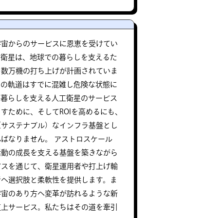
宇宙からのサービスに恩恵を受けてい
工衛星は、地球での暮らしを支えるた
、数万機の打ち上げが計画されていま
宙の軌道はすでに混雑し危険な状態に
の暮らしを支える人工衛星のサービス
すために、そしてROIを高めるにも、
（サステナブル）なインフラ基盤とし
ばなりません。 アストロスケール
活動の成長を支える基盤を築きながら
ビスを通じて、衛星運用者や打上げ輸
者へ選択肢と柔軟性を提供します。ま
宇宙のあり方へ変革が訪れるような新
道上サービス。私たちはその道を牽引