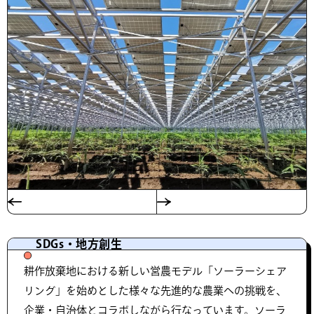
SDGs・地方創生
耕作放棄地における新しい営農モデル「ソーラーシェア
リング」を始めとした様々な先進的な農業への挑戦を、
企業・自治体とコラボしながら行なっています。ソーラ