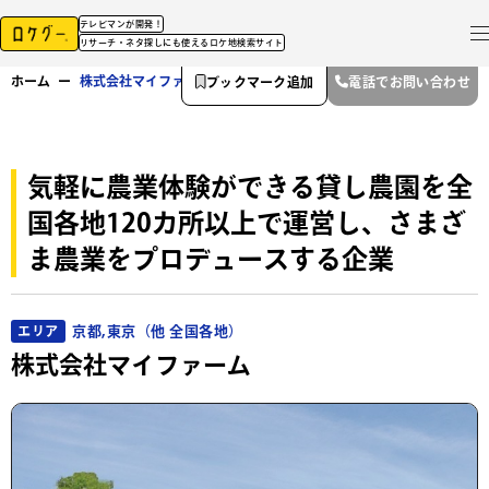
テレビマンが開発！
リサーチ・ネタ探しにも使えるロケ地検索サイト
ホーム
ー
株式会社マイファーム
ブックマーク追加
電話でお問い合わせ
気軽に農業体験ができる貸し農園を全
国各地120カ所以上で運営し、さまざ
ま農業をプロデュースする企業
京都,東京（他 全国各地）
エリア
株式会社マイファーム