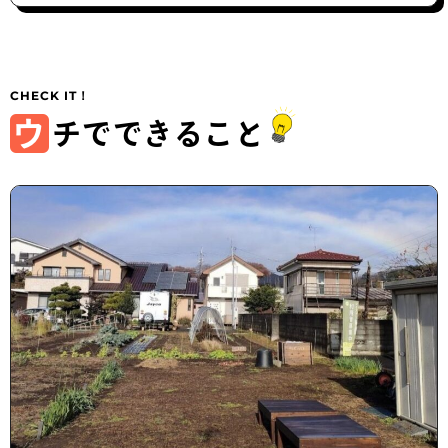
ウ
チでできること