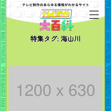
特集タグ:
海山川