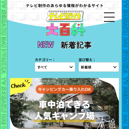
新着記事
カテゴリー：
並び替え：
すべて
新着順