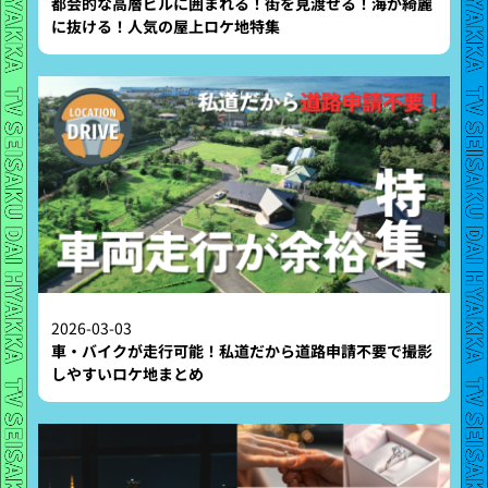
都会的な高層ビルに囲まれる！街を見渡せる！海が綺麗
に抜ける！人気の屋上ロケ地特集
2026-03-03
車・バイクが走行可能！私道だから道路申請不要で撮影
しやすいロケ地まとめ