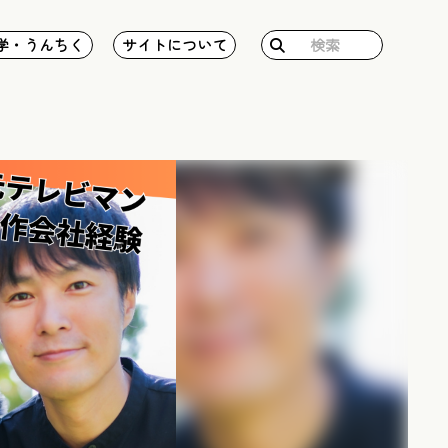
検
学・うんちく
サイトについて
索: