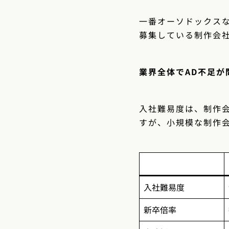
一番オーソドックス
募集している制作会
業界全体でAD不足
入社難易度は、制作
すが、小規模な制作
入社難易度
新卒倍率