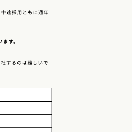
・中途採用ともに通年
います。
入社するのは難しいで