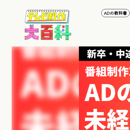
ADの教科書