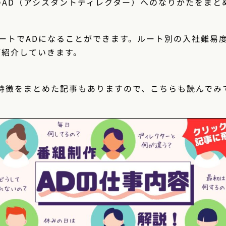
のAD（アシスタントディレクター）へのなりかたをまと
ートでADになることができます。ルート別の入社難易
ご紹介していきます。
の特徴をまとめた記事もありますので、こちらも読んでみ