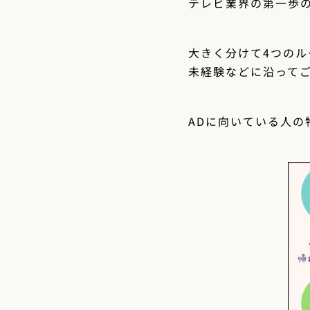
テレビ業界の第一歩
大きく分けて4つのル
未経験などに沿って
ADに向いている人