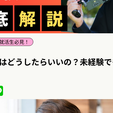
就活生必見！
にはどうしたらいいの？未経験で
ena
Line