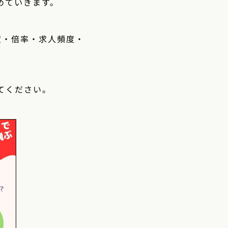
めていきます。
度・倍率・求人頻度・
てください。