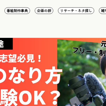
番組制作事典
企画の卵
リサーチ・ネタ探し
雑