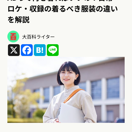
ロケ・収録の着るべき服装の違い
を解説
大百科ライター
X
Facebook
Hatena
Line