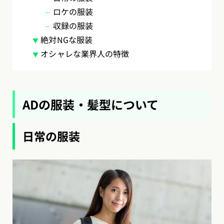
ロケの服装
収録の服装
絶対NGな服装
オシャレな業界人の特徴
ADの服装・髪型について
日常の服装