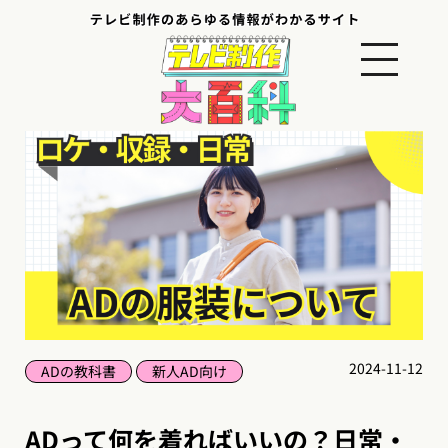
2024-11-12
ADの教科書
新人AD向け
ADって何を着ればいいの？日常・