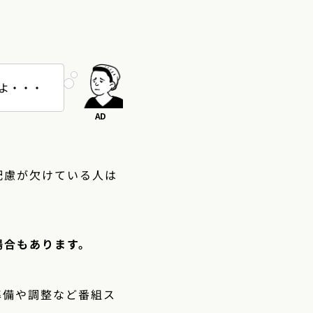
よ・・・
配慮が欠けている人は
場合もあります。
準備や調整など番組ス