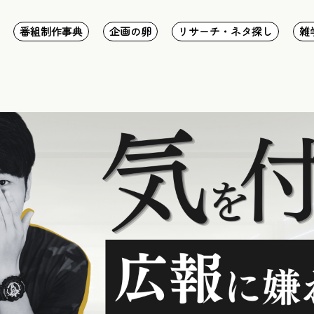
番組制作事典
企画の卵
リサーチ・ネタ探し
雑