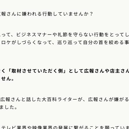
広報さんに嫌われる行動していませんか？
思って、ビジネスマナーや礼節を守らない行動をとって
・ロケがしづらくなって、巡り巡って自分の首を絞める
なく「取材させていただく側」として広報さんや店主さ
ません。
の広報さんと話した大百科ライターが、広報さんが嫌が
ました。
、テレビ業界や映像業界の発展に繋がることを願ってい