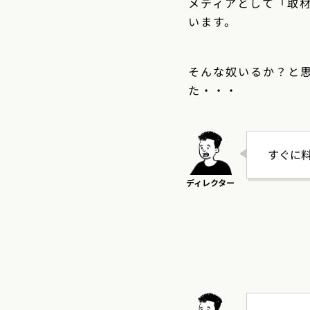
メディアとして「取
います。
そんな奴いるか？と
た・・・
すぐに