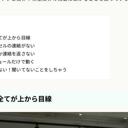
てが上から目線
セルの連絡がない
か連絡を返さない
ュールだけで動く
ない！聞いてないことをしちゃう
全てが上から目線