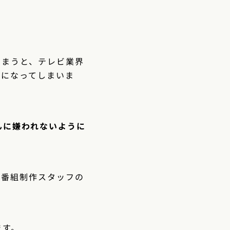
しまうと、テレビ業界
事になってしまいま
んに嫌われないように
る番組制作スタッフの
ます。