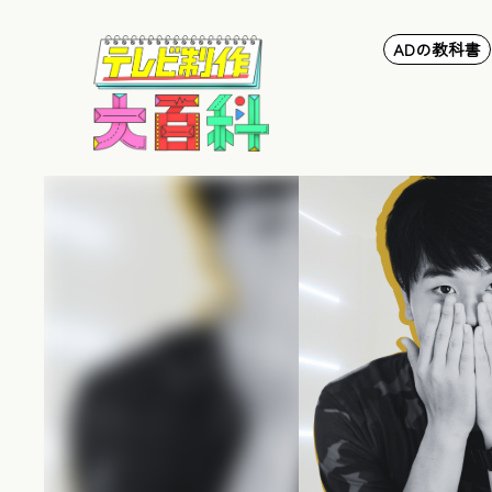
ADの教科書