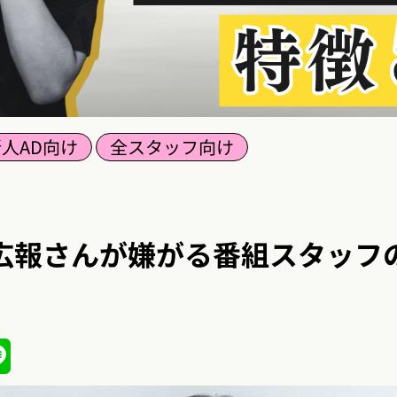
人AD向け
全スタッフ向け
広報さんが嫌がる番組スタッフの
ena
Line