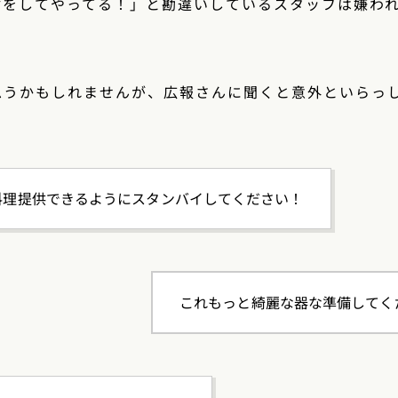
材をしてやってる！」と勘違いしているスタッフは嫌わ
思うかもしれませんが、広報さんに聞くと意外といらっ
料理提供できるようにスタンバイしてください！
これもっと綺麗な器な準備してく