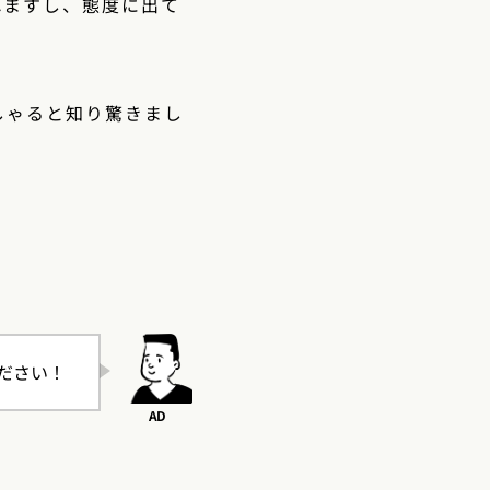
れますし、態度に出て
しゃると知り驚きまし
ださい！