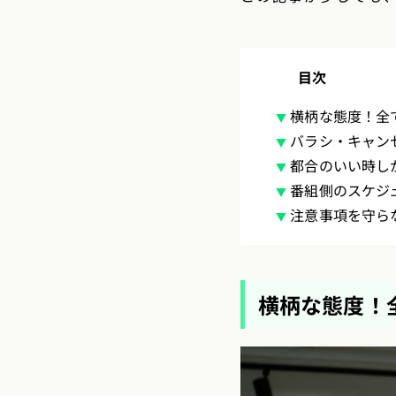
目次
横柄な態度！全
バラシ・キャン
都合のいい時し
番組側のスケジ
注意事項を守ら
横柄な態度！