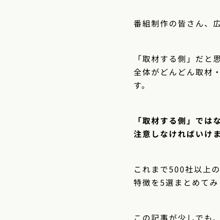
番組制作の皆さん、
「取材する側」だと
全体がどんどん取材
す。
「取材する側」では
注意しなければいけ
これまで500社以上
特徴を5選まとめてみ
この記事が少しでも