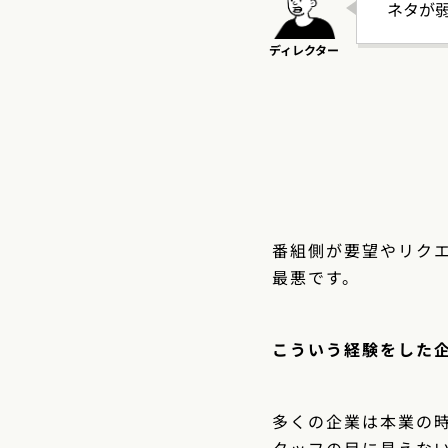
ネタが
番組側が要望やリク
最悪です。
こういう経験をした
多くの企業は本業の