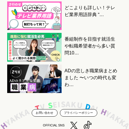
どこよりも詳しい！テレ
ビ業界用語辞典 “…
番組制作を目指す就活生
や転職希望者から多い質
問10…
ADの悲しき職業病まとめ
ました 〜いつの時代も変
わ…
お問い合わせ
プライバシーポリシー
OFFICIAL SNS