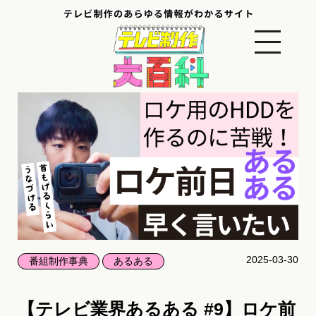
2025-03-30
番組制作事典
あるある
【テレビ業界あるある #9】ロケ前