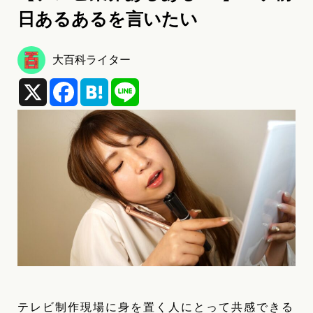
日あるあるを言いたい
大百科ライター
X
Facebook
Hatena
Line
テレビ制作現場に身を置く人にとって共感できる