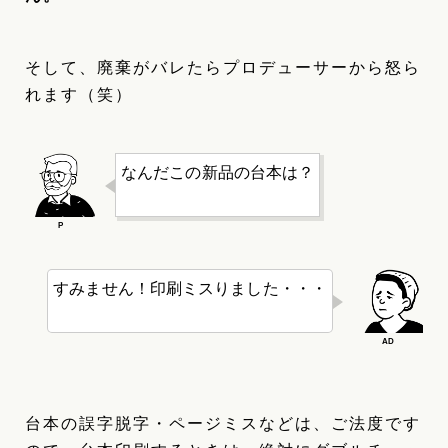
そして、廃棄がバレたらプロデューサーから怒ら
れます（笑）
なんだこの新品の台本は？
すみません！印刷ミスりました・・・
台本の誤字脱字・ページミスなどは、ご法度です