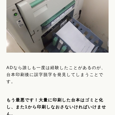
ADなら誰しも一度は経験したことがあるのが、
台本印刷後に誤字脱字を発見してしまうことで
す。
もう最悪です！大量に印刷した台本はゴミと化
し、また1から印刷しなおさないければいけませ
ん。