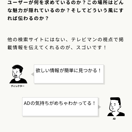
ユーザーが何を求めているのか？この場所はどん
な魅力が隠れているのか？そしてどういう風にす
れば伝わるのか？
他の検索サイトにはない、テレビマンの視点で掲
載情報を伝えてくれるのが、スゴいです！
欲しい情報が簡単に見つかる！
ADの気持ちがめちゃわかってる！