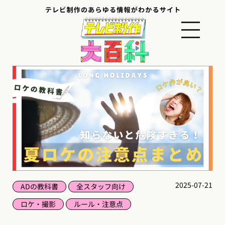
2025-07-21
ADの教科書
全スタッフ向け
ロケ・撮影
ルール・注意点