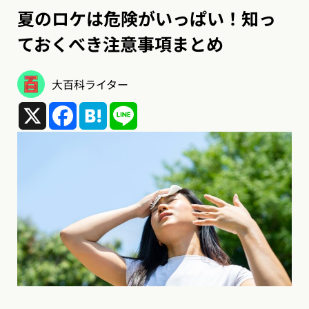
夏のロケは危険がいっぱい！知っ
ておくべき注意事項まとめ
大百科ライター
X
Facebook
Hatena
Line