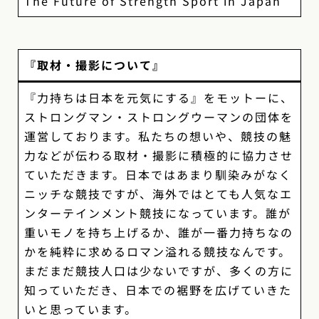
The Future of Strength Sport in Japan
『取材・撮影について』
『力持ちは日本を元気にする』をモットーに、
ストロングマン・ストロングウーマンの団体を
運営しております。私たちの想いや、競技の魅
力などが伝わる取材・撮影に積極的に協力させ
ていただきます。日本ではあまり馴染みがなく
ニッチな競技ですが、海外ではとても人気なエ
ンターテインメント競技になっています。誰が
重いモノを持ち上げるか、誰が一番力持ちなの
かを純粋に求めるロマン溢れる競技なんです。
まだまだ競技人口は少ないですが、多くの方に
知っていただき、日本での裾野を広げていきた
いと思っています。