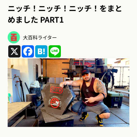
ニッチ！ニッチ！ニッチ！をまと
めました PART1
大百科ライター
X
Facebook
Hatena
Line