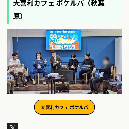
大喜利カフェ ボケルバ（秋葉
原）
大喜利カフェ ボケルバ