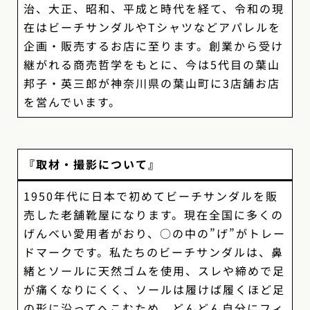
治、大正、昭和、平成と時代を経て、令和の現
在はビーチサンダルやTシャツなどアパレルを
企画・販売するお店に至ります。創業から受け
継がれる商売哲学をもとに、今は5代目の葉山
邦子・英三郎が神奈川県の葉山町に3店舗お店
を営んでいます。
『取材・撮影について』
1950年代に日本で初めてビーチサンダルを販
売した老舗靴屋になります。現在全国に多くの
げんべい愛用者がおり、○の中の”げ”がトレー
ドマークです。私たちのビーチサンダルは、鼻
緒と​ソールに天然ゴムを使用、スレや締めで足
が痛くなりにくく、ソールは履けば履くほど足
の形に沿ってへこむため、どんどん自分にフィ