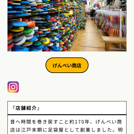
げんべい商店
『店舗紹介』
昔へ時間を巻き戻すこと約170年、げんべい商
店は江戸末期に足袋屋として創業しました。明