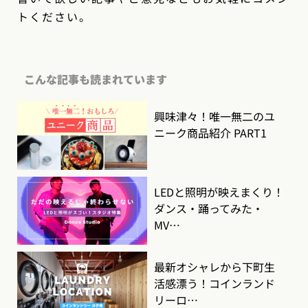
トください。
こんな記事も読まれています
興味津々！唯一無二のユ
ニーク商品紹介 PART1
LEDと照明が映えまくり！
ダンス・踊ってみた・
MV…
最新オシャレから下町生
活感漂う！コインランド
リーロ…