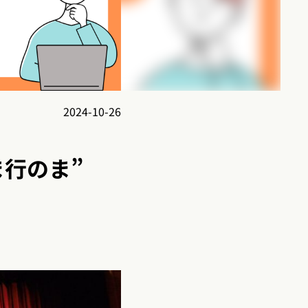
2024-10-26
ま行のま”