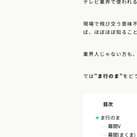
テレビ業界で使われ
現場で飛び交う意味
ば、ほぼほぼ知るこ
業界人じゃない方も
では
”ま行のま”
をど
目次
ま行のま
幕間V
幕間(まくま)