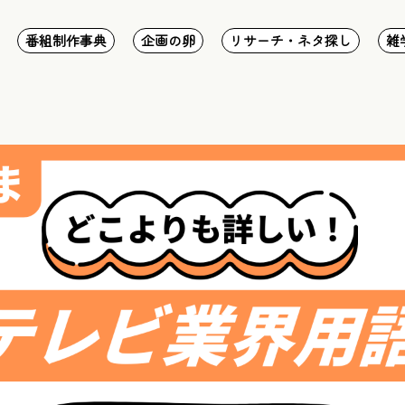
番組制作事典
企画の卵
リサーチ・ネタ探し
雑