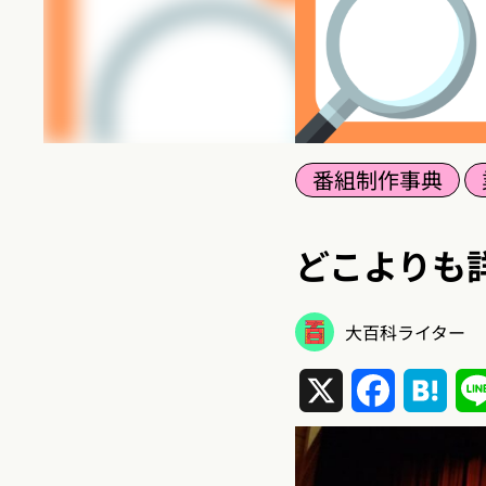
番組制作事典
どこよりも
大百科ライター
X
Facebook
Hat