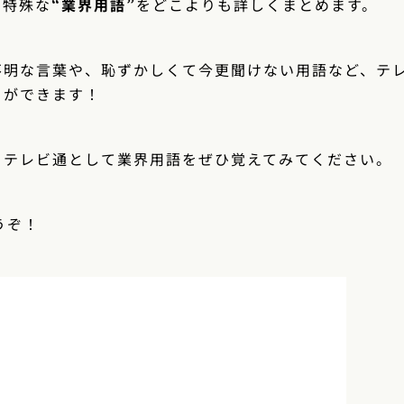
る特殊な
“業界用語”
をどこよりも詳しくまとめます。
不明な言葉や、恥ずかしくて今更聞けない用語など、テ
とができます！
、テレビ通として業界用語をぜひ覚えてみてください。
うぞ！