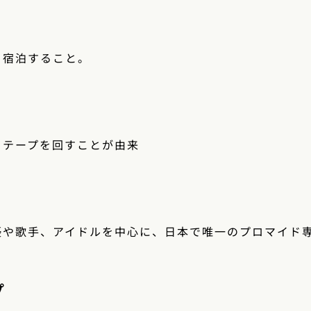
り宿泊すること。
。テープを回すことが由来
優や歌手、アイドルを中心に、日本で唯一のプロマイド
プ