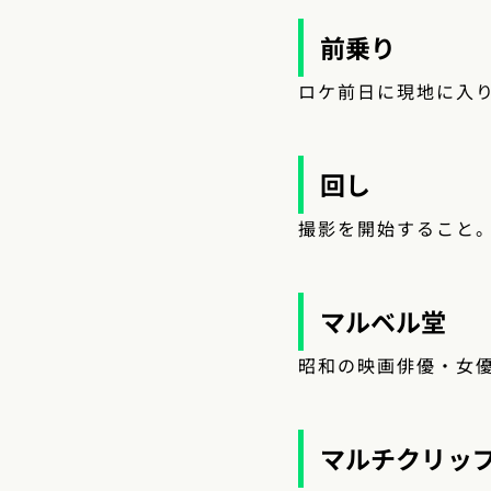
前乗り
ロケ前日に現地に入
回し
撮影を開始すること
マルベル堂
昭和の映画俳優・女
マルチクリッ