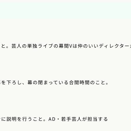
こと。芸人の単独ライブの幕間Vは仲のいいディレクター
幕を下ろし、幕の閉まっている合間時間のこと。
者に説明を行うこと。AD・若手芸人が担当する