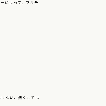
ターによって、マルチ
いけない、無くしては