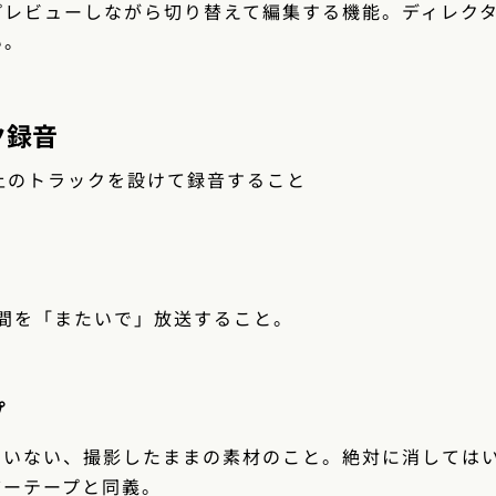
プレビューしながら切り替えて編集する機能。ディレク
い。
ク録音
上のトラックを設けて録音すること
時間を「またいで」放送すること。
プ
ていない、撮影したままの素材のこと。絶対に消しては
ザーテープと同義。