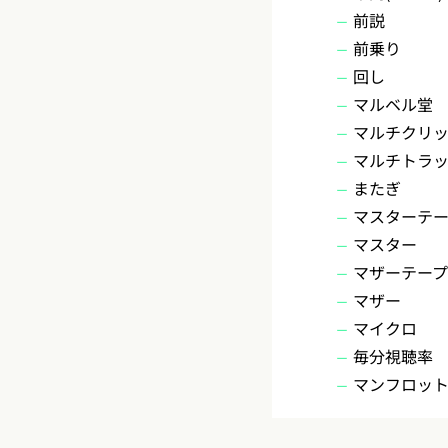
前説
前乗り
回し
マルベル堂
マルチクリ
マルチトラッ
またぎ
マスターテー
マスター
マザーテー
マザー
マイクロ
毎分視聴率
マンフロッ