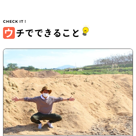
ウ
チでできること