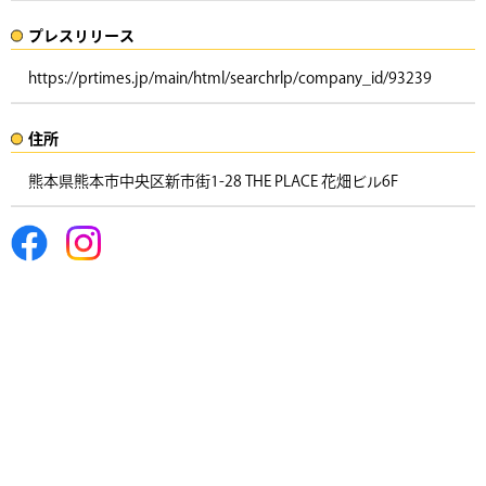
プレスリリース​​​
https://prtimes.jp/main/html/searchrlp/company_id/93239
住所​​
熊本県熊本市中央区新市街1-28 THE PLACE 花畑ビル6F​ ​