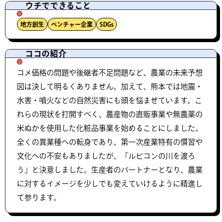
ウチでできること
地方創生
ベンチャー企業
SDGs
ココの紹介
コメ価格の問題や後継者不足問題など、農業の未来予想
図は決して明るくありません。​加えて、熊本では地震・
水害・噴火などの自然災害にも頭を悩ませています。こ
れらの現状を打開すべく、農産物の直販事業や無農薬の
米ぬかを使用した化粧品事業を始めることにしました。
全くの異業種への転身であり、第一次産業特有の慣習や
文化への不安もありましたが、「ルビコンの川を渡ろ
う」と決意しました。生産者のパートナーとなり、農業
に対するイメージを少しでも変えていけるように精進し
て参ります。