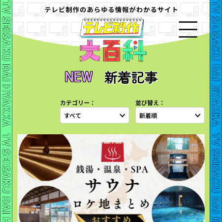
新着記事
カテゴリー：
並び替え：
すべて
新着順