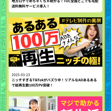
地方ロケでめちゃくちゃ助かる！TOC全国どこでも宅配
送料無料サービス導入！
2025-03-23
ニッチすぎるTikTokがバズり中！リアルなADあるある
で総再生数100万PV突破！