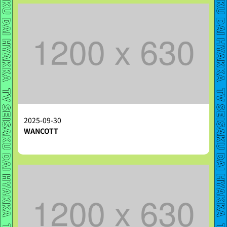
2025-09-30
WANCOTT