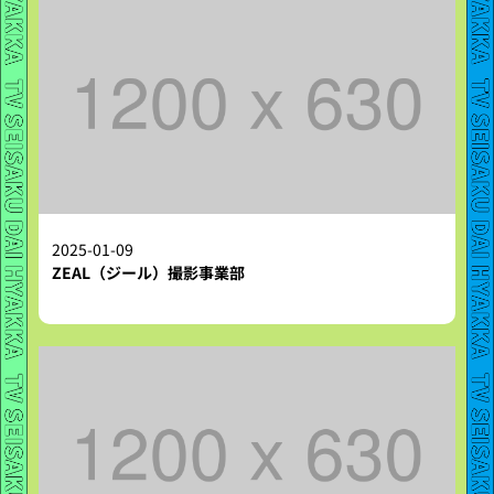
2025-01-09
ZEAL（ジール）撮影事業部