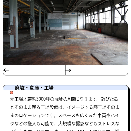
廃墟・倉庫・工場
元工場地帯約3000坪の廃墟のA棟になります。錆びた鉄
とそのまま残る工場設備は、イメージする廃工場そのま
まのロケーションです。スペースも広くまた車両やバイ
クなどの搬入も可能で、大規模な撮影などもストレスな