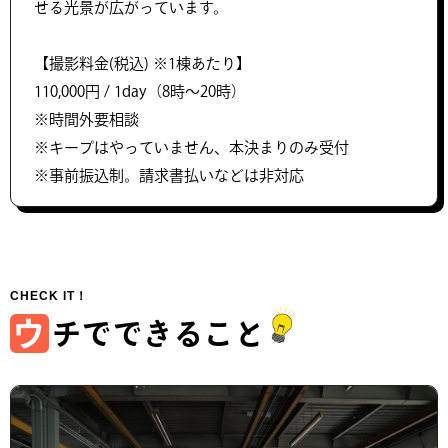
せる光景が広がっています。
【撮影料金(税込) ※1棟あたり】
110,000円 / 1day（8時～20時）
※時間外要相談
※キープはやっていません、本決まりのみ受付
※事前振込制。請求書払いなどは非対応
ウ
チでできること