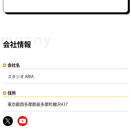
会社情報
会社名​
スタジオ ARIA
住所​​
東京都西多摩郡奥多摩町棚沢437 ​