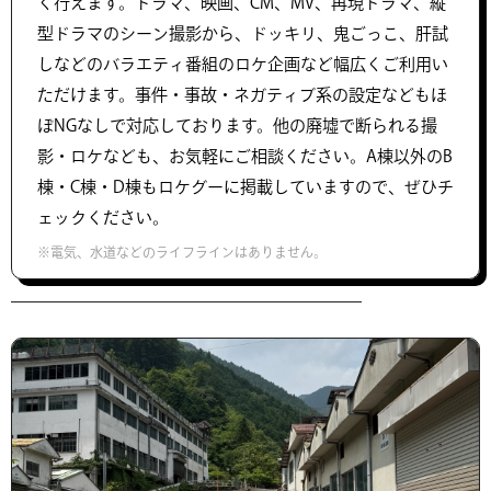
く行えます。ドラマ、映画、CM、MV、再現ドラマ、縦
型ドラマのシーン撮影から、ドッキリ、鬼ごっこ、肝試
しなどのバラエティ番組のロケ企画など幅広くご利用い
ただけます。事件・事故・ネガティブ系の設定などもほ
ぼNGなしで対応しております。他の廃墟で断られる撮
影・ロケなども、お気軽にご相談ください。A棟以外のB
棟・C棟・D棟もロケグーに掲載していますので、ぜひチ
ェックください。
※電気、水道などのライフラインはありません。