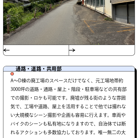
通路・道路・共用部
A〜D棟の廃工場のスペースだけでなく、元工場地帯約
3000坪の道路・通路・屋上・階段・駐車場などの共有部
での撮影・ロケも可能です。廃墟が残る街のような雰囲
気で、工場や道路、屋上を活用することで他では撮れな
い大規模なシーン撮影や企画も容易に行えます。車両や
バイクのシーンも私有地になりますので、自治体では断
れるアクションも多数協力しております。唯一無二の大