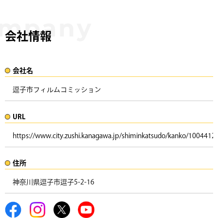
会社情報
会社名​
逗子市フィルムコミッション
URL
https://www.city.zushi.kanagawa.jp/shiminkatsudo/kanko/1004412/
住所​​
神奈川県逗子市逗子5-2-16 ​