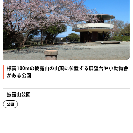
標高100mの披露山の山頂に位置する展望台や小動物舎
がある公園
披露山公園
公園