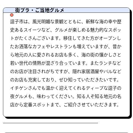
街ブラ・ご当地グルメ
逗子市は、風光明媚な景観とともに、新鮮な海の幸や歴
史あるスイーツなど、グルメが楽しめる魅力的なスポッ
トがたくさんございます。移住してきた方がオープンし
たお洒落なカフェやレストランも増えていますが、昔か
ら地元の人に愛されるお店も多く、海の街の懐かしさと
若い世代の情熱が混ざり合っています。またランチなど
のお店が注目されがちですが、隠れ家居酒屋やバルなど
のお店も充実しており、ぜひ知っていただきたいです。
イチゲンさんでも温かく迎えてくれるディープな逗子の
夜グルメも、味わってください。知る人ぞ知る地元の名
店から定番スポットまで、ご紹介させていただきます。