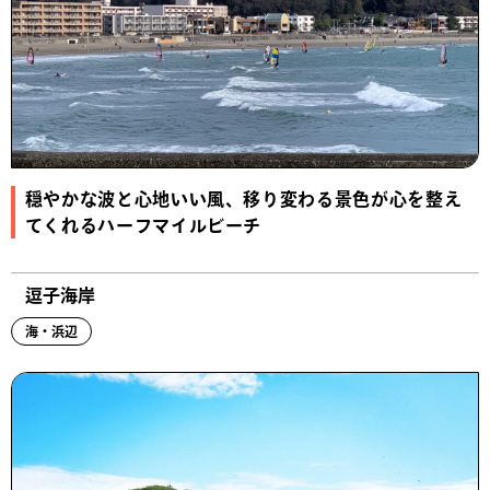
穏やかな波と心地いい風、移り変わる景色が心を整え
てくれるハーフマイルビーチ
逗子海岸
海・浜辺