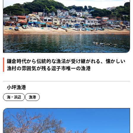
鎌倉時代から伝統的な漁法が受け継がれる、懐かしい
漁村の雰囲気が残る逗子市唯一の漁港
小坪漁港
海・浜辺
漁港