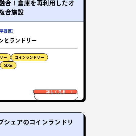
融合！倉庫を再利用したオ
複合施設
平野区）
 パンとランドリー
リー
コインランドリー
SDGs
詳しく見る
ップシェアのコインランドリ