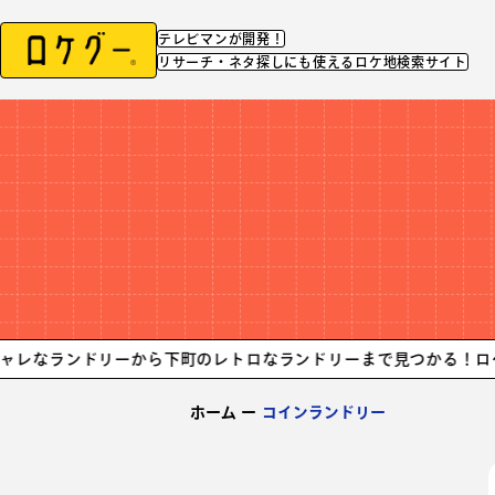
テレビマンが開発！
リサーチ・ネタ探しにも使えるロケ地検索サイト
ンドリーから下町のレトロなランドリーまで見つかる！
ロケやシー
ホーム
ー
コインランドリー