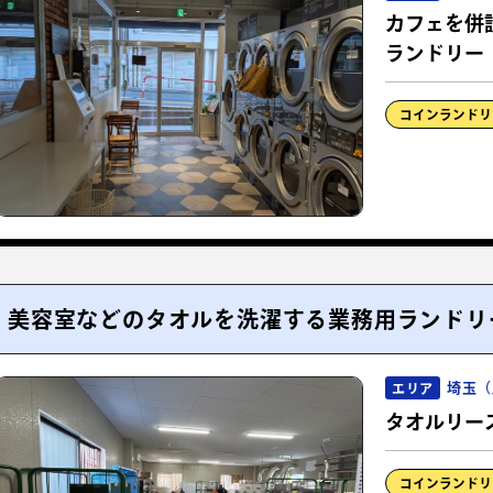
カフェを併
ランドリー
コインランドリ
美容室などのタオルを洗濯する業務用ランドリ
埼玉（
エリア
タオルリー
コインランドリ