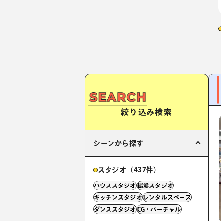
絞り込み検索
シーンから探す
スタジオ（437件）
ハウススタジオ
撮影スタジオ
キッチンスタジオ
レンタルスペース
ダンススタジオ
CG・バーチャル