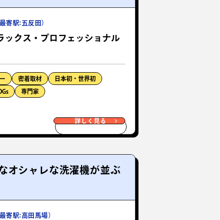
最寄駅:五反田）
ラックス・プロフェッショナル
ー
密着取材
日本初・世界初
DGs
専門家
詳しく見る
なオシャレな洗濯機が並ぶ
最寄駅:高田馬場）