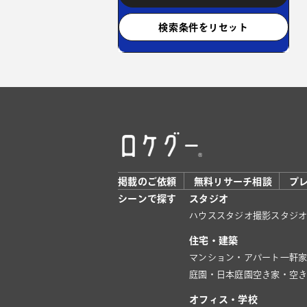
検索条件をリセット
掲載のご依頼
無料リサーチ相談
プ
シーンで探す
スタジオ
ハウススタジオ
撮影スタジ
住宅・建築
マンション・アパート
一軒
庭園・日本庭園
空き家・空
オフィス・学校