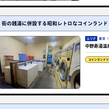
街の銭湯に併設する昭和レトロなコインランド
東京（
エリア
中野寿湯温
コインランドリ