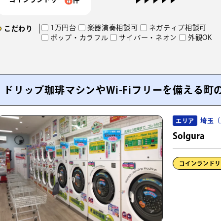
1万円台
楽器演奏相談可
ネガティブ相談可
こだわり
ポップ・カラフル
サイバー・ネオン
外観OK
ドリップ珈琲マシンやWi-Fiフリーを備える
埼玉（
エリア
Solgura
コインランドリ