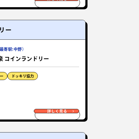
リー
最寄駅:中野）
泉 コインランドリー
ー
ドッキリ協力
詳しく見る