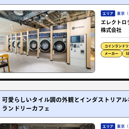
東京（
エリア
エレクトロ
株式会社
コインランドリ
メーカー
S
可愛らしいタイル調の外観とインダストリアル
ランドリーカフェ
東京（
エリア