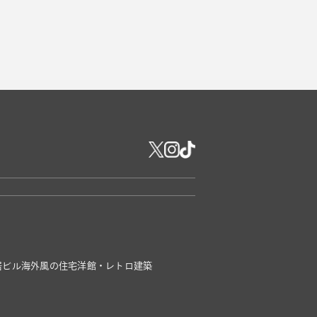
居ビル
海外風の住宅
洋館・レトロ建築