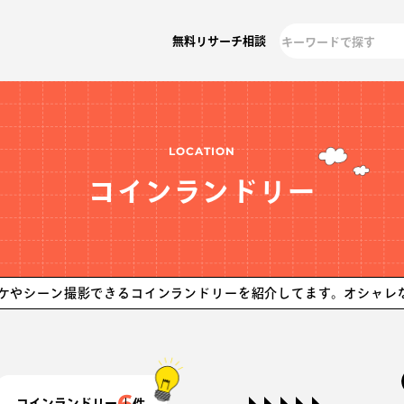
無料リサーチ相談
LOCATION
コインランドリー
ン撮影できるコインランドリーを紹介してます。オシャレなランド
6
コインランドリー
件