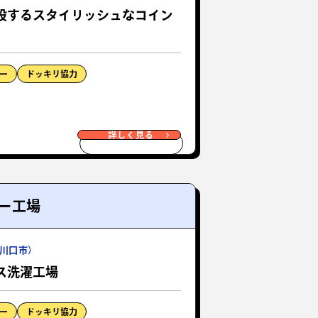
設するスタイリッシュなコイン
ー
ドッキリ協力
詳しく見る
ー工場
川口市）
ス洗濯工場
ー
ドッキリ協力