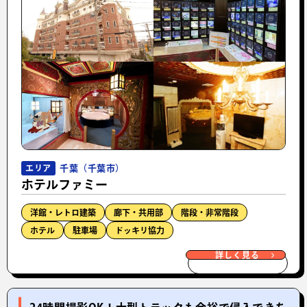
千葉（千葉市）
エリア
ホテルファミー
洋館・レトロ建築
廊下・共用部
階段・非常階段
ホテル
駐車場
ドッキリ協力
詳しく見る