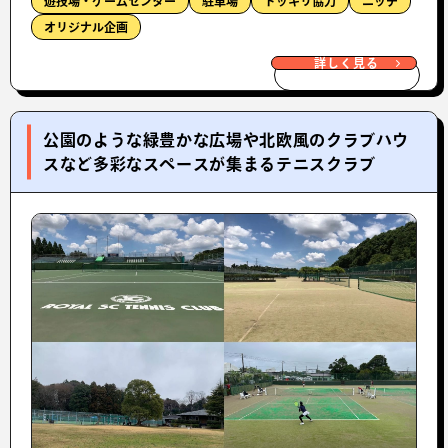
遊技場・ゲームセンター
駐車場
ドッキリ協力
ニッチ
オリジナル企画
詳しく見る
公園のような緑豊かな広場や北欧風のクラブハウ
スなど多彩なスペースが集まるテニスクラブ