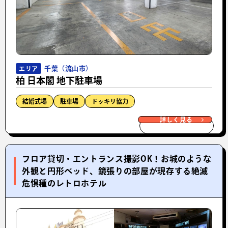
千葉（流山市）
エリア
柏 日本閣 地下駐車場
結婚式場
駐車場
ドッキリ協力
詳しく見る
フロア貸切・エントランス撮影OK！お城のような
外観と円形ベッド、鏡張りの部屋が現存する絶滅
危惧種のレトロホテル