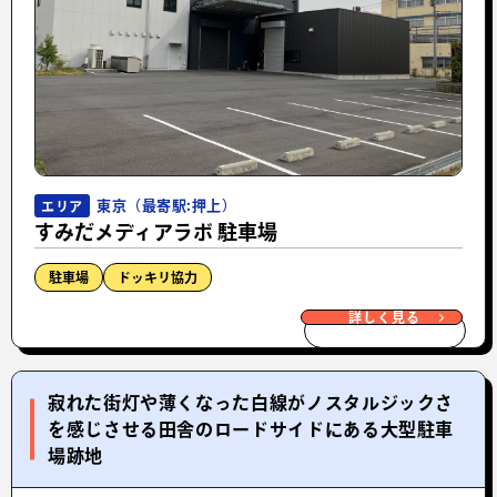
東京（最寄駅:押上）
エリア
すみだメディアラボ 駐車場
駐車場
ドッキリ協力
詳しく見る
寂れた街灯や薄くなった白線がノスタルジックさ
を感じさせる田舎のロードサイドにある大型駐車
場跡地