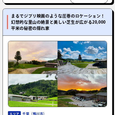
まるでジブリ映画のような圧巻のロケーション！
幻想的な里山の絶景と美しい芝生が広がる20,000
平米の秘密の隠れ家
千葉（鴨川市）
エリア