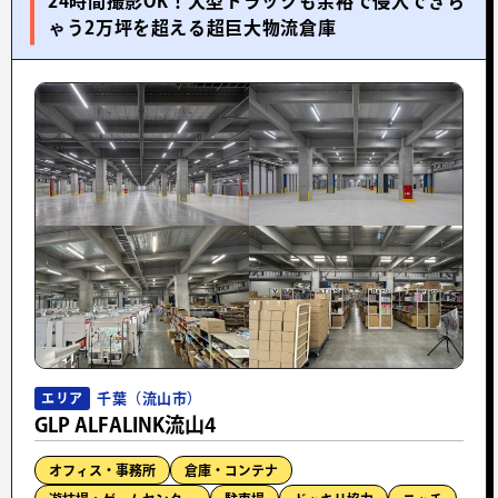
24時間撮影OK！大型トラックも余裕で侵入できち
ゃう2万坪を超える超巨大物流倉庫
千葉（流山市）
エリア
GLP ALFALINK流山4
オフィス・事務所
倉庫・コンテナ