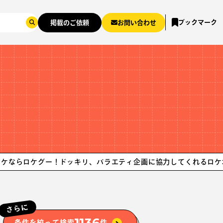
ブックマーク
掲載のご依頼
お問い合わせ
グー！
ドッキリ、バラエティ企画に協力してくれるロケ地や企業を
さらに
1136
条件を絞って検索
件