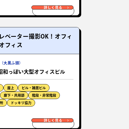
詳しく見る
レベーター撮影OK！オフィ
オフィス
（大黒ふ頭）
昭和っぽい大型オフィスビル
屋上
ビル・雑居ビル
廊下・共用部
階段・非常階段
所
ドッキリ協力
詳しく見る