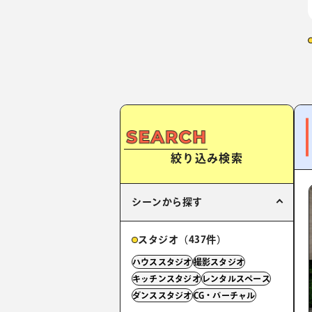
絞り込み検索
シーンから探す
スタジオ（437件）
ハウススタジオ
撮影スタジオ
キッチンスタジオ
レンタルスペース
ダンススタジオ
CG・バーチャル