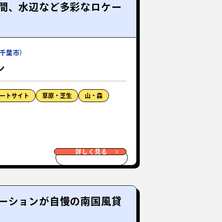
間、水辺など多彩なロケー
千葉市）
ン
ートサイト
草原・芝生
山・森
詳しく見る
ーションが自慢の南国風貸