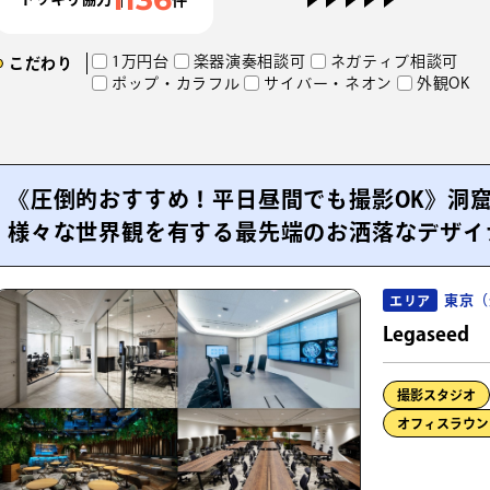
1万円台
楽器演奏相談可
ネガティブ相談可
こだわり
ポップ・カラフル
サイバー・ネオン
外観OK
《圧倒的おすすめ！平日昼間でも撮影OK》洞
様々な世界観を有する最先端のお洒落なデザイ
東京（
エリア
Legaseed
撮影スタジオ
オフィスラウン