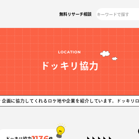
無料リサーチ相談
LOCATION
ドッキリ協力
してくれるロケ地や企業を紹介しています。ドッキリロケならロケ
1136
ドッキリ協力
件