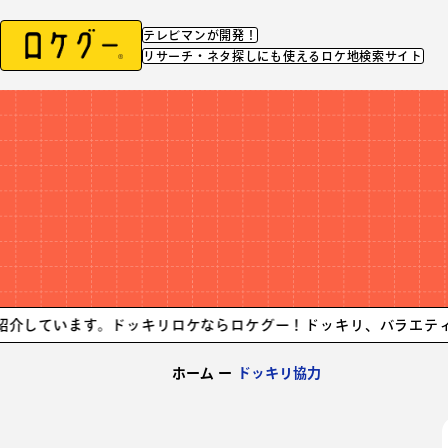
テレビマンが開発！
リサーチ・ネタ探しにも使えるロケ地検索サイト
ます。ドッキリロケならロケグー！
ドッキリ、バラエティ企画に協力
ホーム
ー
ドッキリ協力