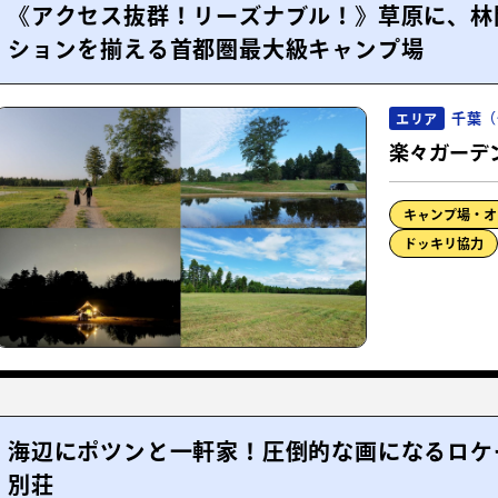
《アクセス抜群！リーズナブル！》草原に、林
ションを揃える首都圏最大級キャンプ場
千葉（
エリア
楽々ガーデ
キャンプ場・オ
ドッキリ協力
海辺にポツンと一軒家！圧倒的な画になるロケ
別荘