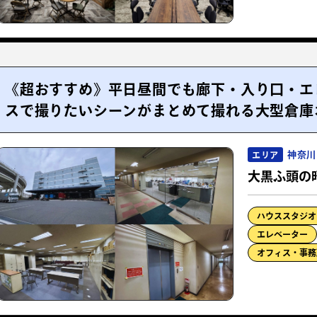
《超おすすめ》平日昼間でも廊下・入り口・エ
スで撮りたいシーンがまとめて撮れる大型倉庫
神奈川
エリア
大黒ふ頭の
ハウススタジオ
エレベーター
オフィス・事務