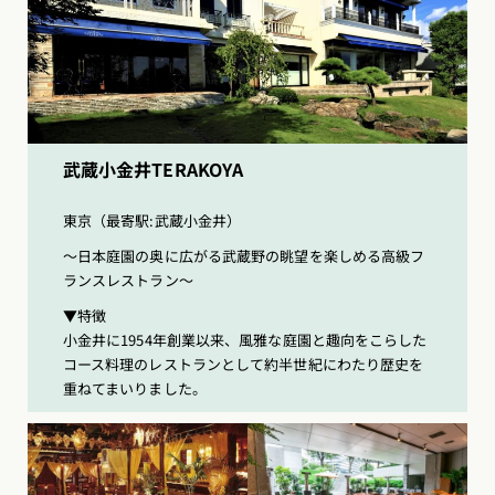
武蔵小金井TERAKOYA
東京（最寄駅:武蔵小金井）
〜日本庭園の奥に広がる武蔵野の眺望を楽しめる高級フ
ランスレストラン〜
▼特徴
小金井に1954年創業以来、風雅な庭園と趣向をこらした
コース料理のレストランとして約半世紀にわたり歴史を
重ねてまいりました。