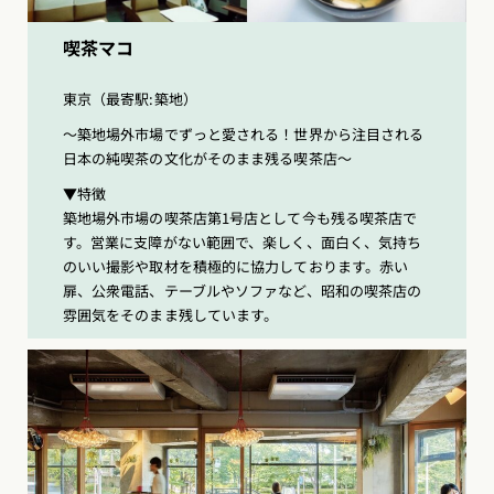
喫茶マコ
東京（最寄駅:築地）
〜築地場外市場でずっと愛される！世界から注目される
日本の純喫茶の文化がそのまま残る喫茶店〜
▼特徴
築地場外市場の喫茶店第1号店として今も残る喫茶店で
す。営業に支障がない範囲で、楽しく、面白く、気持ち
のいい撮影や取材を積極的に協力しております。赤い
扉、公衆電話、テーブルやソファなど、昭和の喫茶店の
雰囲気をそのまま残しています。