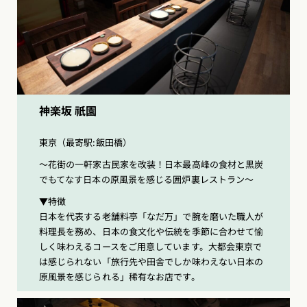
神楽坂 祇園
東京（最寄駅:飯田橋）
〜花街の一軒家古民家を改装！日本最高峰の食材と黒炭
でもてなす日本の原風景を感じる囲炉裏レストラン〜
▼特徴
⽇本を代表する⽼舗料亭「なだ万」で腕を磨いた職人が
料理長を務め、日本の食文化や伝統を季節に合わせて愉
しく味わえるコースをご用意しています。大都会東京で
は感じられない「旅行先や田舎でしか味わえない日本の
原風景を感じられる」稀有なお店です。