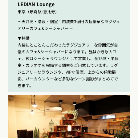
LEDIAN Lounge
東京（最寄駅:恵比寿）
〜天井高・階段・個室！内装費3億円の超豪華なラグジュ
アリーカフェ&シーシャバー〜
▼特徴
内装にとことんこだわったラグジュアリーな雰囲気が自
慢のカフェ&シーシャバーになります。昼はかき氷カフ
ェ、夜はシーシャラウンジとして営業し、全75席・半個
室・カラオケを完備する個室をご用意しています。ラグ
ジュアリーなラウンジや、VIPな個室、上からの俯瞰撮
影、バーカウンターなど多彩なシーン撮影がまとめてで
きます。