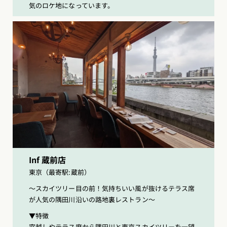
気のロケ地になっています。
Inf 蔵前店
東京（最寄駅:蔵前）
〜スカイツリー目の前！気持ちいい風が抜けるテラス席
が人気の隅田川沿いの路地裏レストラン〜
▼特徴
窓越しやテラス席から隅田川と東京スカイツリーを一望