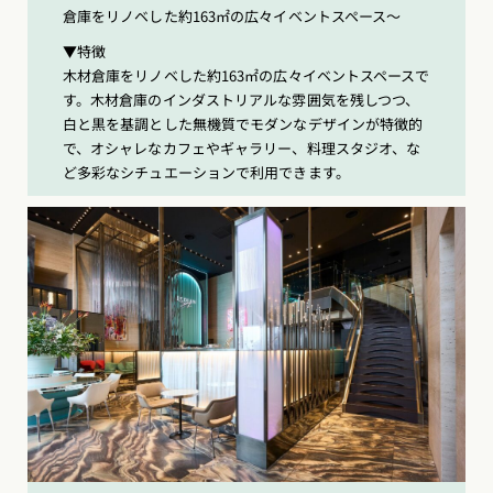
倉庫をリノベした約163㎡の広々イベントスペース〜
▼特徴
木材倉庫をリノベした約163㎡の広々イベントスペースで
す。木材倉庫のインダストリアルな雰囲気を残しつつ、
白と黒を基調とした無機質でモダンなデザインが特徴的
で、オシャレなカフェやギャラリー、料理スタジオ、な
ど多彩なシチュエーションで利用できます。