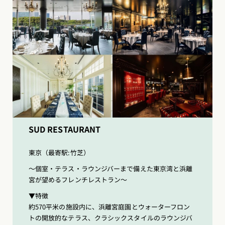
SUD RESTAURANT
東京（最寄駅:竹芝）
〜個室・テラス・ラウンジバーまで備えた東京湾と浜離
宮が望めるフレンチレストラン〜
▼特徴
約570平米の施設内に、浜離宮庭園とウォーターフロン
トの開放的なテラス、クラシックスタイルのラウンジバ