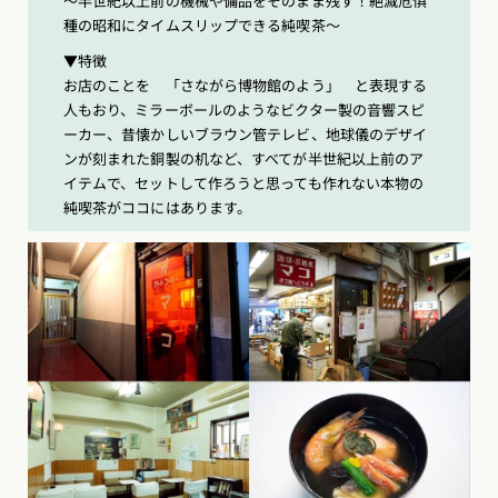
〜半世紀以上前の機械や備品をそのまま残す！絶滅危惧
種の昭和にタイムスリップできる純喫茶〜
▼特徴
お店のことを 「さながら博物館のよう」 と表現する
人もおり、ミラーボールのようなビクター製の音響スピ
ーカー、昔懐かしいブラウン管テレビ、地球儀のデザイ
ンが刻まれた銅製の机など、すべてが半世紀以上前のア
イテムで、セットして作ろうと思っても作れない本物の
純喫茶がココにはあります。