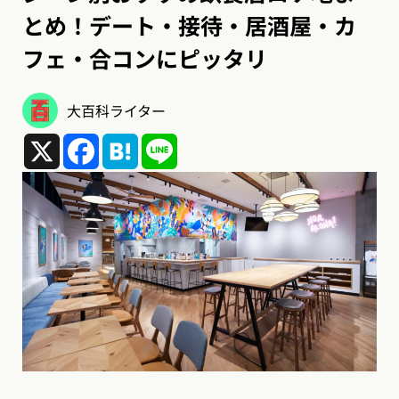
とめ！デート・接待・居酒屋・カ
フェ・合コンにピッタリ
大百科ライター
X
Facebook
Hatena
Line