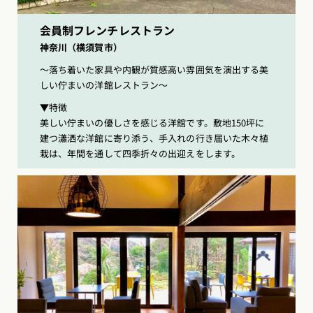
会員制フレンチレストラン
神奈川（横須賀市）
〜落ち着いた家具や内観が質感高い雰囲気を演出する美
しい佇まいの洋館レストラン〜
▼特徴
美しい佇まいの優しさを感じる洋館です。敷地150坪に
建つ瀟洒な洋館に寄り添う、手入れの行き届いた木々植
栽は、年間を通して四季折々の出迎えをします。