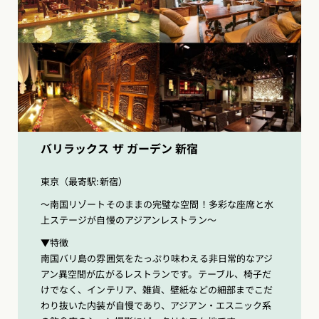
バリラックス ザ ガーデン 新宿
東京（最寄駅:新宿）
〜南国リゾートそのままの完璧な空間！多彩な座席と水
上ステージが自慢のアジアンレストラン〜
▼特徴
南国バリ島の雰囲気をたっぷり味わえる非日常的なアジ
アン異空間が広がるレストランです。テーブル、椅子だ
けでなく、インテリア、雑貨、壁紙などの細部までこだ
わり抜いた内装が自慢であり、アジアン・エスニック系