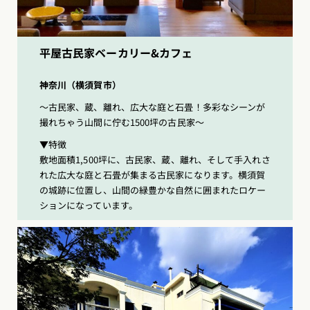
平屋古民家ベーカリー&カフェ
神奈川（横須賀市）
〜古民家、蔵、離れ、広大な庭と石畳！多彩なシーンが
撮れちゃう山間に佇む1500坪の古民家〜
▼特徴
敷地面積1,500坪に、古民家、蔵、離れ、そして手入れさ
れた広大な庭と石畳が集まる古民家になります。横須賀
の城跡に位置し、山間の緑豊かな自然に囲まれたロケー
ションになっています。