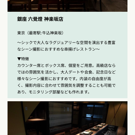
銀座 六覺燈 神楽坂店
東京（最寄駅:牛込神楽坂）
〜シックで大人なラグジュアリーな空間を演出する豊富
なシーン撮影におすすめな串揚げレストラン〜
▼特徴
カウンター席とボックス席、個室をご用意。高級店なら
ではの雰囲気を活かし、大人デートや会食、記念日など
様々なシーン撮影におすすめです。内装の自由度が高
く、撮影内容に合わせて雰囲気を調整することも可能で
あり、モニタリング部屋なども作れます。