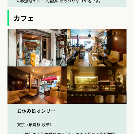
の飲食店のシーン撮影にピッタリなロケ地です。
カフェ
お休み処オンリー
東京（最寄駅:浅草）