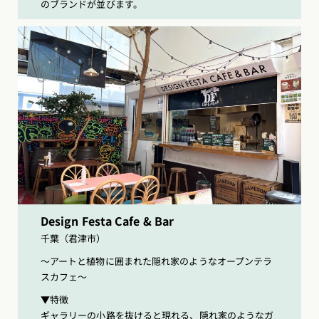
のブランドが並びます。
Design Festa Cafe & Bar
千葉（君津市）
〜アートと植物に囲まれた隠れ家のようなオープンテラ
スカフェ〜
▼特徴
ギャラリーの小路を抜けると現れる、隠れ家のようなガ