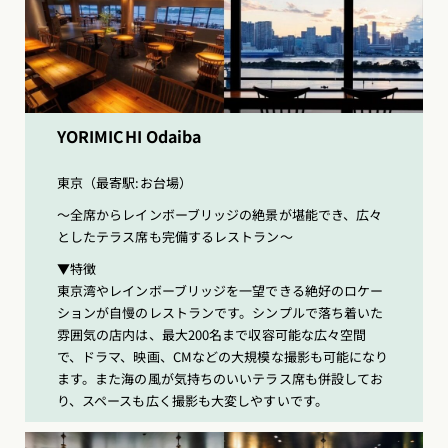
YORIMICHI Odaiba
東京（最寄駅:お台場）
〜全席からレインボーブリッジの絶景が堪能でき、広々
としたテラス席も完備するレストラン〜
▼特徴
東京湾やレインボーブリッジを一望できる絶好のロケー
ションが自慢のレストランです。シンプルで落ち着いた
雰囲気の店内は、最大200名まで収容可能な広々空間
で、ドラマ、映画、CMなどの大規模な撮影も可能になり
ます。また海の風が気持ちのいいテラス席も併設してお
り、スペースも広く撮影も大変しやすいです。