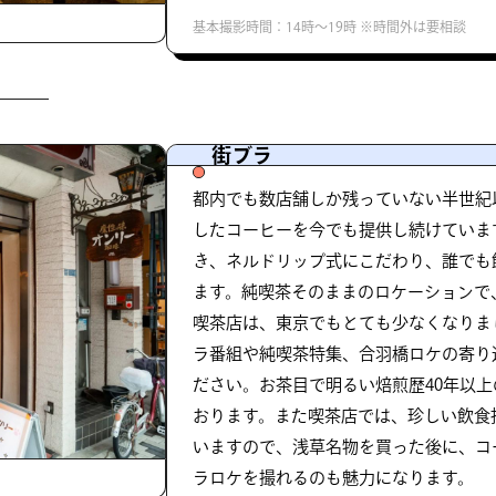
基本撮影時間：14時〜19時 ※時間外は要相談
街ブラ
都内でも数店舗しか残っていない半世紀
したコーヒーを今でも提供し続けていま
き、ネルドリップ式にこだわり、誰でも
ます。純喫茶そのままのロケーションで
喫茶店は、東京でもとても少なくなりま
ラ番組や純喫茶特集、合羽橋ロケの寄り
ださい。お茶目で明るい焙煎歴40年以
おります。また喫茶店では、珍しい飲食
いますので、浅草名物を買った後に、コ
ラロケを撮れるのも魅力になります。