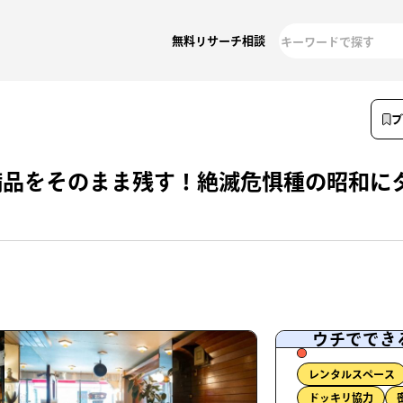
無料リサーチ相談
備品をそのまま残す！絶滅危惧種の昭和に
ウチででき
レンタルスペース
ドッキリ協力