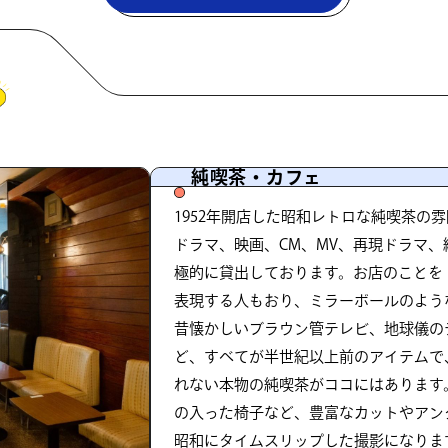
純喫茶・カフェ
1952年開店した昭和レトロな純喫茶の
ドラマ、映画、CM、MV、再現ドラマ
極的に貸出しております。お店のことを
表現する人もおり、ミラーボールのよう
昔懐かしいブラウン管テレビ、地球儀の
ど、すべてが半世紀以上前のアイテムで
れない本物の純喫茶がココにはあります
の入った椅子など、豊富なカットやアン
昭和にタイムスリップした撮影になりま