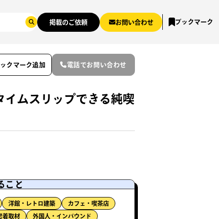
ブックマーク
掲載のご依頼
お問い合わせ
ブックマーク追加
電話でお問い合わせ
タイムスリップできる純喫
ること
洋館・レトロ建築
カフェ・喫茶店
密着取材
外国人・インバウンド