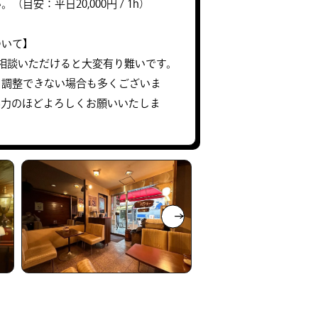
目安：平日20,000円 / 1h）
ついて】
相談いただけると大変有り難いです。
と調整できない場合も多くございま
協力のほどよろしくお願いいたしま