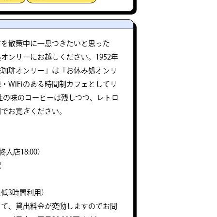
アを散策中に一息つきたいと思った
オンリーにお越しください。​1952年
味珈琲オンリー」は「お休み処オンリ
・WiFiのある時間制カフェとしてリ
性の味のコーヒーは残しつつ、レトロ
間でお寛ぎください。
最終入店18:00）
祝
低3時間利用）
って、貸出料金が変動しますのでお問