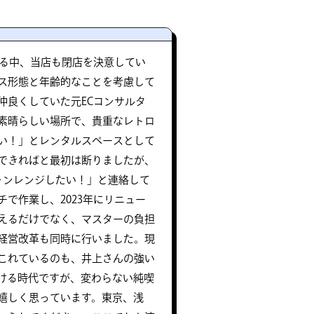
いる中、当店も閉店を決意してい
ス形態と年齢的なことを考慮して
仲良くしていた元ECコンサルタ
素晴らしい場所で、貴重なレトロ
い！」とレンタルスペースとして
できればと最初は断りましたが、
ャンレンジしたい！」と連絡して
で作業し、2023年にリニュー
整えるだけでなく、マスターの負担
経営改革も同時に行いました。現
これているのも、井上さんの強い
ける時代ですが、変わらない純喫
嬉しく思っています。東京、浅