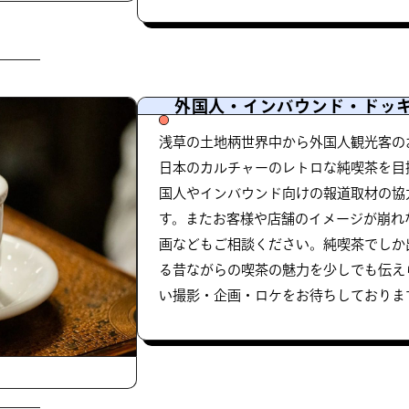
外国人・インバウンド・ドッ
浅草の土地柄世界中から外国人観光客の
日本のカルチャーのレトロな純喫茶を目
国人やインバウンド向けの報道取材の協
す。またお客様や店舗のイメージが崩れ
画などもご相談ください。純喫茶でしか
る昔ながらの喫茶の魅力を少しでも伝え
い撮影・企画・ロケをお待ちしておりま