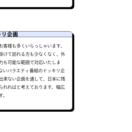
キリ企画
お客様も多くいらっしゃいます。
掛けて訪れる方も少なくなく、外
力も可能な範囲で対応いたしま
ないバラエティ番組のドッキリ企
出来ない企画を通して、日本に残
られればと考えております。幅広
す。