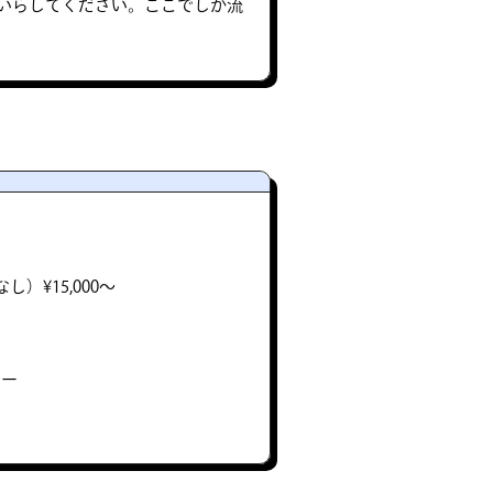
いらしてください。ここでしか流
）¥15,000〜
ヒー