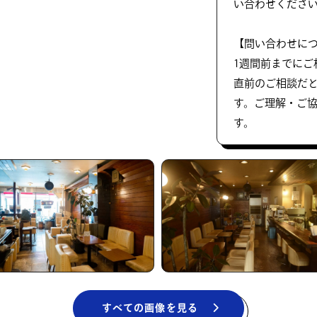
い合わせください。（
【問い合わせに
1週間前までにご
直前のご相談だ
す。ご理解・ご
す。
すべての画像を見る