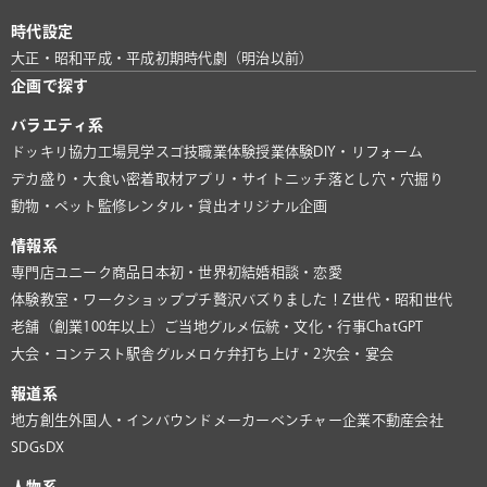
時代設定
大正・昭和
平成・平成初期
時代劇（明治以前）
企画で探す
バラエティ系
ドッキリ協力
工場見学
スゴ技
職業体験
授業体験
DIY・リフォーム
デカ盛り・大食い
密着取材
アプリ・サイト
ニッチ
落とし穴・穴掘り
動物・ペット
監修
レンタル・貸出
オリジナル企画
情報系
専門店
ユニーク商品
日本初・世界初
結婚相談・恋愛
体験教室・ワークショップ
プチ贅沢
バズりました！
Z世代・昭和世代
老舗（創業100年以上）
ご当地グルメ
伝統・文化・行事
ChatGPT
大会・コンテスト
駅舎グルメ
ロケ弁
打ち上げ・2次会・宴会
報道系
地方創生
外国人・インバウンド
メーカー
ベンチャー企業
不動産会社
SDGs
DX
人物系