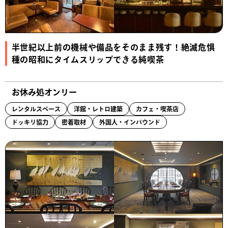
半世紀以上前の機械や備品をそのまま残す！絶滅危惧
種の昭和にタイムスリップできる純喫茶
お休み処オンリー
レンタルスペース
洋館・レトロ建築
カフェ・喫茶店
ドッキリ協力
密着取材
外国人・インバウンド