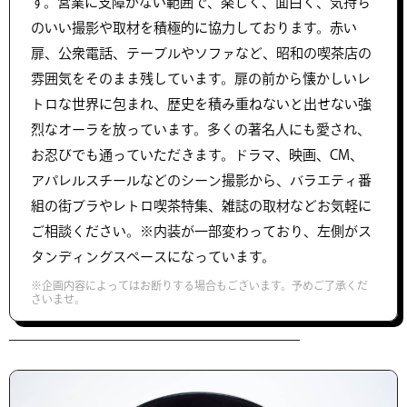
す。営業に支障がない範囲で、楽しく、面白く、気持ち
のいい撮影や取材を積極的に協力しております。赤い
扉、公衆電話、テーブルやソファなど、昭和の喫茶店の
雰囲気をそのまま残しています。扉の前から懐かしいレ
トロな世界に包まれ、歴史を積み重ねないと出せない強
烈なオーラを放っています。多くの著名人にも愛され、
お忍びでも通っていただきます。ドラマ、映画、CM、
アパレルスチールなどのシーン撮影から、バラエティ番
組の街ブラやレトロ喫茶特集、雑誌の取材などお気軽に
ご相談ください。※内装が一部変わっており、左側がス
タンディングスペースになっています。
※企画内容によってはお断りする場合もございます。予めご了承くだ
さいませ。