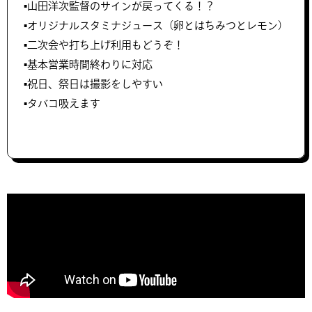
▪️山田洋次監督のサインが戻ってくる！？
▪️オリジナルスタミナジュース（卵とはちみつとレモン）
▪️二次会や打ち上げ利用もどうぞ！
▪️基本営業時間終わりに対応
▪️祝日、祭日は撮影をしやすい
▪️タバコ吸えます