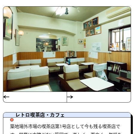
レトロ喫茶店・カフェ
築地場外市場の喫茶店第1号店として今も残る喫茶店で