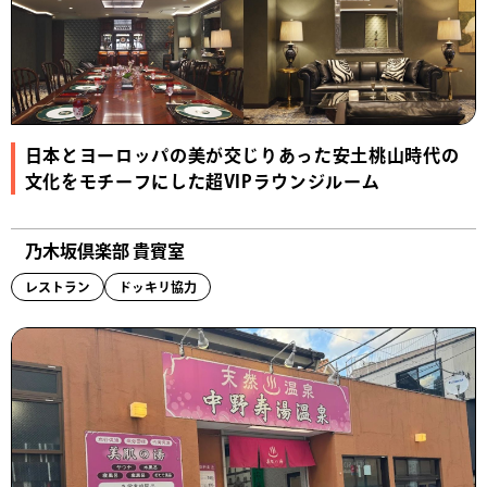
日本とヨーロッパの美が交じりあった安土桃山時代の
文化をモチーフにした超VIPラウンジルーム
乃木坂倶楽部 貴賓室
レストラン
ドッキリ協力