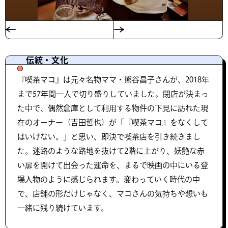
伝統・文化
『喫茶マコ』は元々名物ママ・熊谷昌子さんが、2018年
まで57年間一人で切り盛りしていました。閉店が決まっ
た中で、偶然倉庫として利用する物件の下見に訪れた現
在のオーナー（吉田哲也）が「『喫茶マコ』をなくして
はいけない。」と思い、即決で喫茶店を引き続きまし
た。迷路のような路地を抜けて2階に上がり、妖艶な赤
い扉を開けて出会った運命を、まるで映画の中にいる登
場人物のように感じられます。変わっていく時代の中
で、店舗の形だけじゃなく、マコさんの気持ちや想いも
一緒に残り続けています。