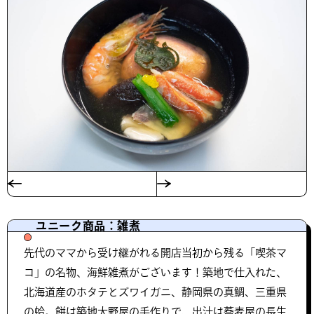
ユニーク商品：雑煮
先代のママから受け継がれる開店当初から残る「喫茶マ
コ」の名物、海鮮雑煮がございます！築地で仕入れた、
北海道産のホタテとズワイガニ、静岡県の真鯛、三重県
の蛤。餅は築地大野屋の手作りで、出汁は蕎麦屋の長生