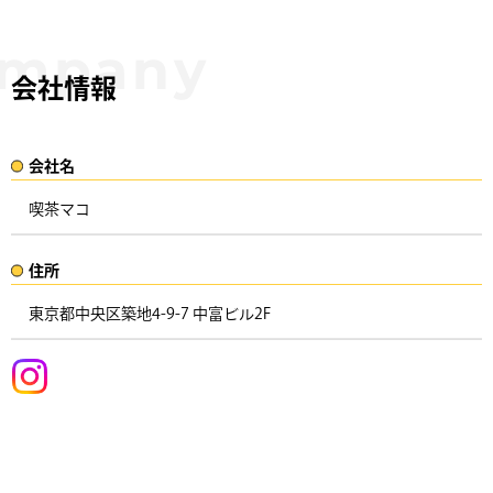
会社情報
会社名​
喫茶マコ
住所​​
東京都中央区築地4-9-7 中富ビル2F ​