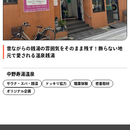
昔ながらの銭湯の雰囲気をそのまま残す！飾らない地
元で愛される温泉銭湯
中野寿湯温泉
サウナ・スパ・銭湯
ドッキリ協力
職業体験
密着取材
オリジナル企画