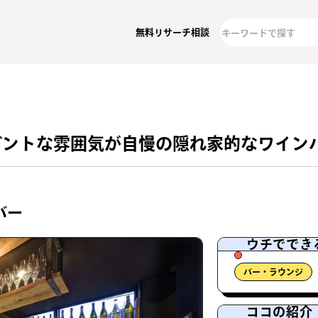
無料リサーチ相談
ガントな雰囲気が自慢の隠れ家的なワイン
バー
ウチででき
バー・ラウンジ
ココの紹介