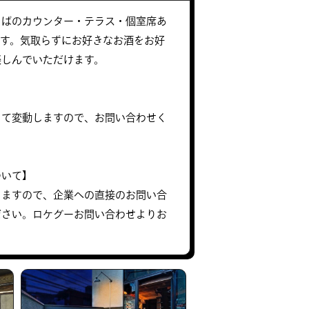
そばのカウンター・テラス・個室席あ
です。気取らずにお好きなお酒をお好
楽しんでいただけます。
って変動しますので、お問い合わせく
ついて】
りますので、企業への直接のお問い合
ださい。ロケグーお問い合わせよりお
。