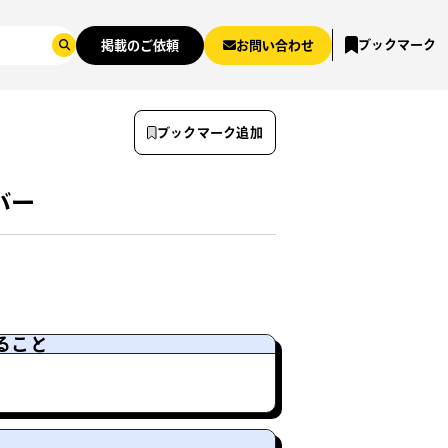
ブックマーク
掲載のご依頼
お問い合わせ
ブックマーク追加
バー
ること