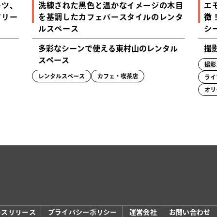
ーツ、
洗練された黒色と温かなイメージの木目
エ
アリー
を基調したカフェバースタイルのレンタ
徴
ルスペース
シ
多彩なシーンで使える東村山のレンタル
撮影
スペース
撮影
レンタルスペース
カフェ・喫茶店
ライ
オリ
レスリリース
プライバシーポリシー
運営会社
お問い合わせ