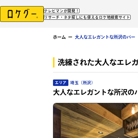
テレビマンが開発！
リサーチ・ネタ探しにも使えるロケ地検索サイト
ホーム
ー
大人なエレガントな所沢のバー
洗練された大人なエレ
埼玉（所沢）
エリア
大人なエレガントな所沢の