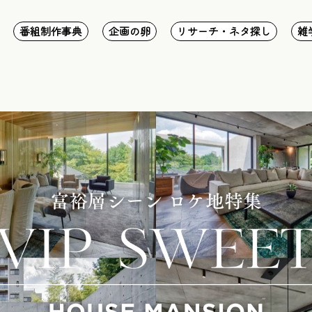
番組制作事典
企画の卵
リサーチ・ネタ探し
雑