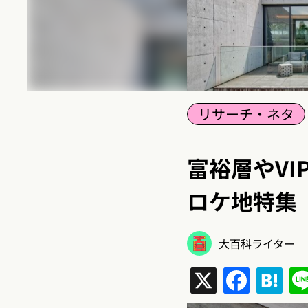
リサーチ・ネタ
富裕層やV
ロケ地特集
大百科ライター
X
Facebook
Hat