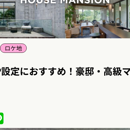
ロケ地
IP設定におすすめ！豪邸・高級
ena
Line