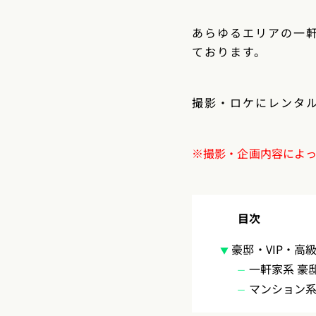
あらゆるエリアの一
ております。
撮影・ロケにレンタ
※撮影・企画内容によ
目次
豪邸・VIP・高
一軒家系 豪
マンション系