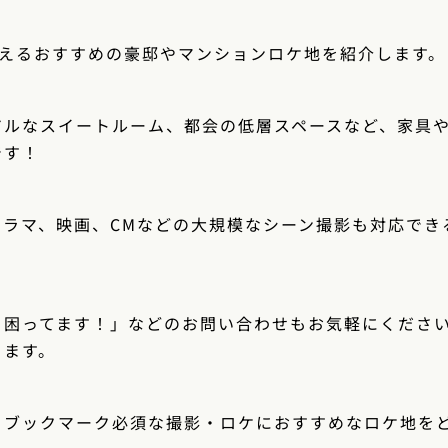
使えるおすすめの豪邸やマンションロケ地を紹介します。
アルなスイートルーム、都会の低層スペースなど、家具
です！
ドラマ、映画、CMなどの大規模なシーン撮影も対応でき
？困ってます！」などのお問い合わせもお気軽にくださ
きます。
るブックマーク必須な撮影・ロケにおすすめなロケ地を