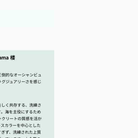
yama 楼
圧倒的なオーシャンビュ
ラグジュアリーさを感じ
美しく共存する、洗練さ
す。海を主役にするため
ンクリートの質感を活か
ースカラーを中心とした
すぎず、洗練された上質