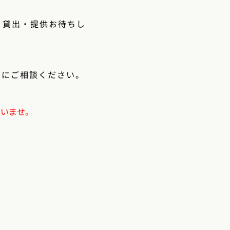
、貸出・提供お待ちし
」
にご相談ください。
さいませ。