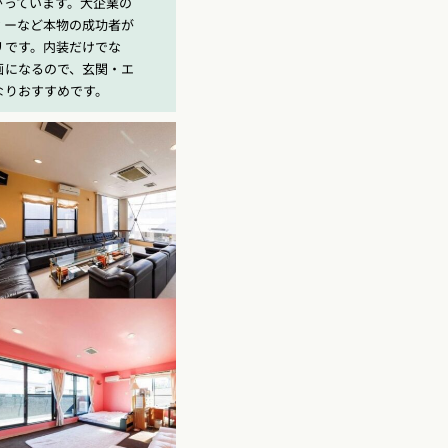
がっています。大企業の
ィーなど本物の成功者が
リです。内装だけでな
画になるので、玄関・エ
なりおすすめです。