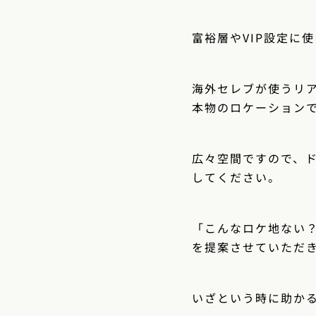
富裕層やVIP設定に
海外セレブが使うリ
本物のロケーション
広々空間ですので、
してください。
「こんなロケ地ない
を提案させていただ
いざという時に助か