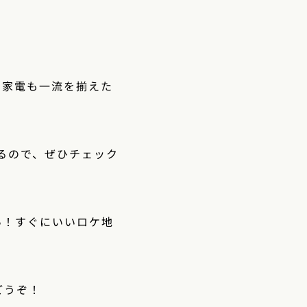
や家電も一流を揃えた
るので、ぜひチェック
い！すぐにいいロケ地
どうぞ！