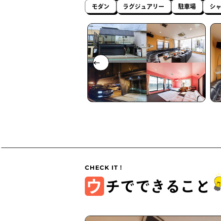
モダン
ラグジュアリー
駐車場
シ
ウ
チでできること