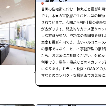
目黒の住宅街に佇む一棟丸ごと撮影利用
です。本当の富裕層が住むビル型の建物
されています。玄関からVIP仕様の高級
が広がります。開放的なガラス張りのリ
ンな家財が並び、成功者の雰囲気を醸し
室室も撮影利用でき、広いバルコニース
の豪邸ではなく、ビル・事務所型の豪邸
たら、お気軽にご相談ください。外観か
利用でき、事件・事故などのネガティブ
になります。ドラマ・映画・CMなどの
マなどのコンパクトな撮影までお気軽に