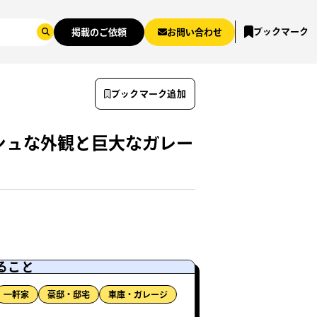
ブックマーク
掲載のご依頼
お問い合わせ
ブックマーク追加
シュな外観と巨大なガレー
ること
一軒家
豪邸・邸宅
車庫・ガレージ