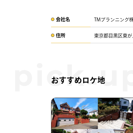
会社名​
TMプランニング
住所​​
東京都目黒区東が丘1-
おすすめロケ地