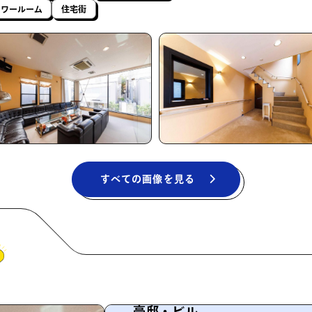
ャワールーム
住宅街
すべての画像を見る
豪邸・ビル