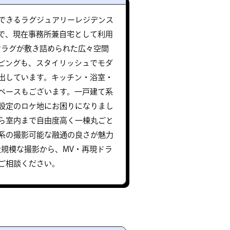
できるラグジュアリーレジデンス
で、現在事務所兼自宅として利用
なラグが敷き詰められた広々空間
ビングも、スタイリッシュでモダ
出しています。キッチン・浴室・
ペースもございます。一戸建て系
設定のロケ地にお困りになりまし
ら室内まで自由度高く一棟丸ごと
系の撮影可能な融通の良さが魅力
大規模な撮影から、MV・再現ドラ
ご相談ください。