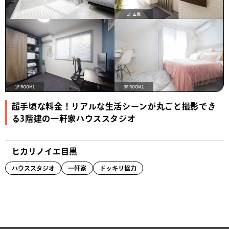
超手頃な料金！リアルな生活シーンが丸ごと撮影でき
る3階建の一軒家ハウススタジオ
ヒカリノイエ目黒
ハウススタジオ
一軒家
ドッキリ協力