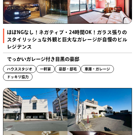
ほぼNGなし！ネガティブ・24時間OK！ガラス張りの
スタイリッシュな外観と巨大なガレージが自慢のビル
レジデンス
でっかいガレージ付き目黒の豪邸
ハウススタジオ
一軒家
豪邸・邸宅
車庫・ガレージ
ドッキリ協力