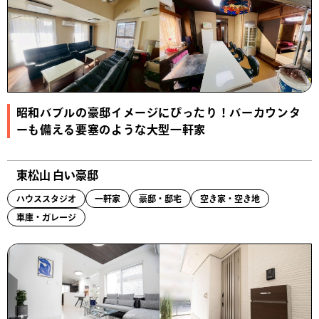
昭和バブルの豪邸イメージにぴったり！バーカウンタ
ーも備える要塞のような大型一軒家
東松山 白い豪邸
ハウススタジオ
一軒家
豪邸・邸宅
空き家・空き地
車庫・ガレージ