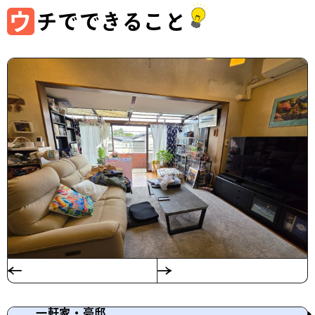
ウ
チでできること
一軒家・豪邸