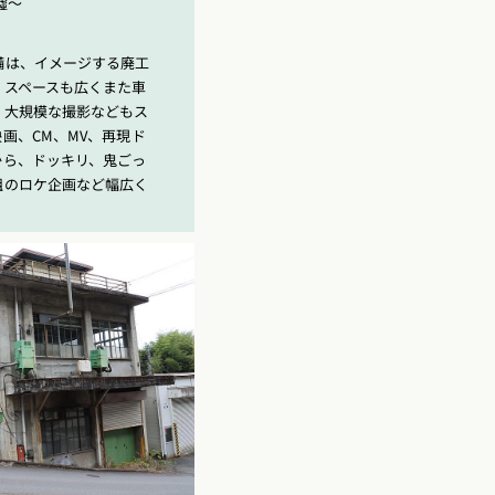
墟〜
備は、イメージする廃工
。スペースも広くまた車
、大規模な撮影などもス
画、CM、MV、再現ド
から、ドッキリ、鬼ごっ
組のロケ企画など幅広く