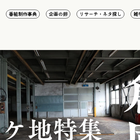
番組制作事典
企画の卵
リサーチ・ネタ探し
雑