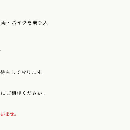
車両・バイクを乗り入
す
お待ちしております。
」
にご相談ください。
さいませ。