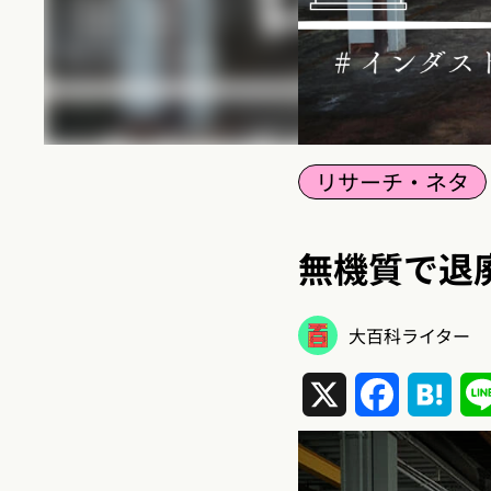
リサーチ・ネタ
無機質で退
大百科ライター
X
Facebook
Hat