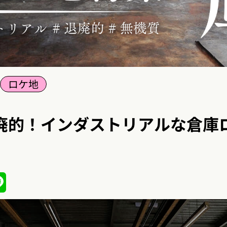
ロケ地
廃的！インダストリアルな倉庫
ena
Line