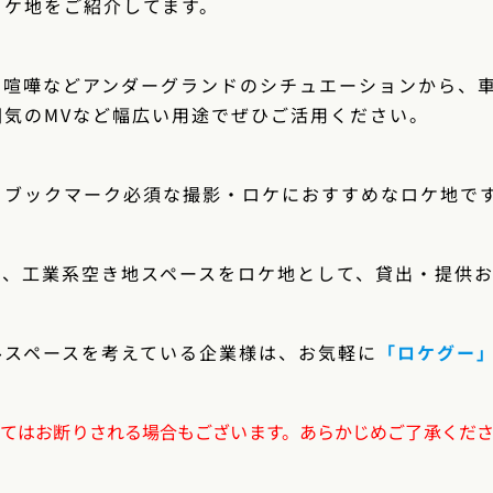
ロケ地をご紹介してます。
・喧嘩などアンダーグランドのシチュエーションから、
囲気のMVなど幅広い用途でぜひご活用ください。
るブックマーク必須な撮影・ロケにおすすめなロケ地で
ス、工業系空き地スペースをロケ地として、貸出・提供
ルスペースを考えている企業様は、お気軽に
「ロケグー
ってはお断りされる場合もございます。あらかじめご了承くだ