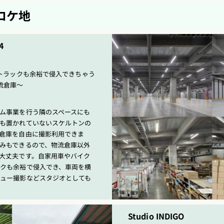
ロケ地
4
型トラックも余裕で侵入できちゃう
流倉庫〜
ム事業を行う隣のスペースにも
も置かれていないスケルトンの
倉庫を自由に撮影利用できま
みもできるので、物流倉庫以外
大丈夫です。自家用車やバイク
クも余裕で侵入でき、車両を横
ュー撮影などスタジオとしても
Studio INDIGO