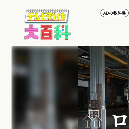
ADの教科書