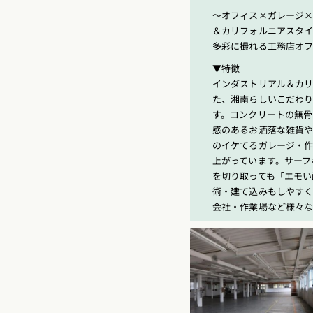
〜オフィス×ガレージ
＆カリフォルニアスタ
多彩に撮れる工務店オ
▼特徴
インダストリアル＆カ
た、湘南らしいこだわり
す。コンクリートの無骨
感のあるお洒落な雑貨
のイケてるガレージ・
上がっています。サーフ
を切り取っても「エモい
術・建て込みもしやす
会社・作業場など様々な