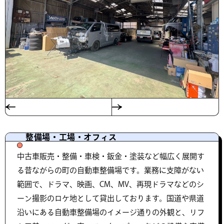
整備場・工場・オフィス
中古車販売・整備・車検・鈑金・塗装など幅広く展開す
る昔ながらの町の自動車整備場です。業務に支障がない
範囲で、ドラマ、映画、CM、MV、再現ドラマなどのシ
ーン撮影のロケ地として貸出しております。国道や県道
沿いにある自動車整備場のイメージ通りの外観と、リフ