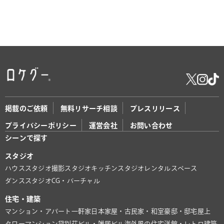
掲載のご依頼
無料リサーチ相談
プレスリリース
プライバシーポリシー
運営会社
お問い合わせ
シーンで探す
スタジオ
ハウススタジオ
撮影スタジオ
キッチンスタジオ
レンタルスペース
ダンススタジオ
CG・バーチャル
住宅・建築
マンション・アパート
一軒家
日本家屋・古民家・和室
豪邸・邸宅
屋上
タワーマンション
貸別荘
ビル・雑居ビル
海外風の住宅
洋館・レトロ建築