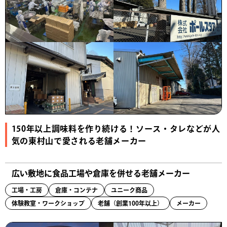
150年以上調味料を作り続ける！ソース・タレなどが人
気の東村山で愛される老舗メーカー
広い敷地に食品工場や倉庫を併せる老舗メーカー
工場・工房
倉庫・コンテナ
ユニーク商品
体験教室・ワークショップ
老舗（創業100年以上）
メーカー