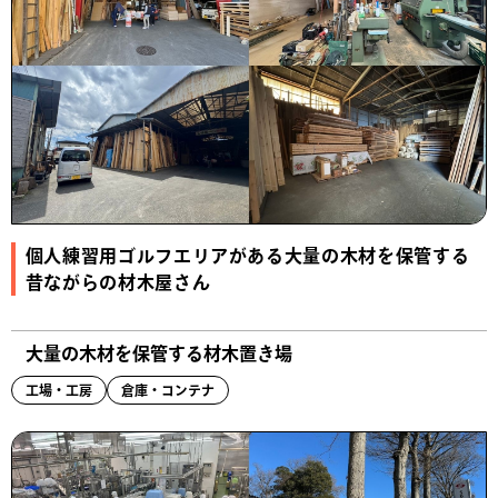
個人練習用ゴルフエリアがある大量の木材を保管する
昔ながらの材木屋さん
大量の木材を保管する材木置き場
工場・工房
倉庫・コンテナ