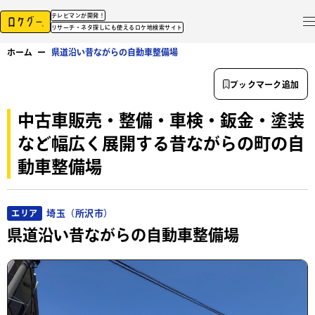
テレビマンが開発！
リサーチ・ネタ探しにも使えるロケ地検索サイト
ホーム
ー
県道沿い昔ながらの自動車整備場
ブックマーク追加
中古車販売・整備・車検・鈑金・塗装
など幅広く展開する昔ながらの町の自
動車整備場
埼玉（所沢市）
エリア
県道沿い昔ながらの自動車整備場