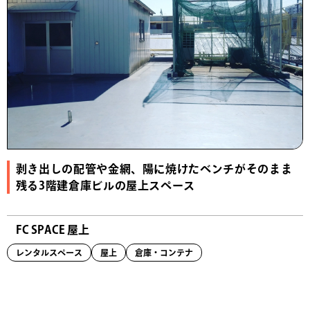
剥き出しの配管や金網、陽に焼けたベンチがそのまま
残る3階建倉庫ビルの屋上スペース
FC SPACE 屋上
レンタルスペース
屋上
倉庫・コンテナ