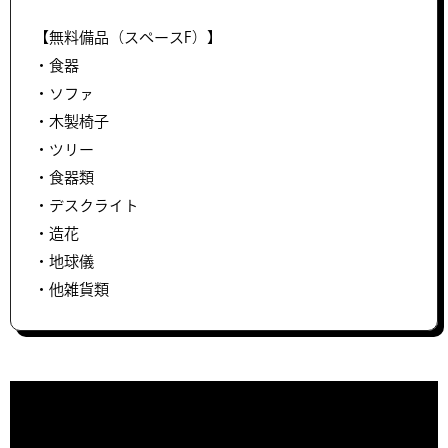
【無料備品（スペースF）】
・食器
・ソファ
・木製椅子
・ツリー
・食器類
・デスクライト
・造花
・地球儀
・他雑貨類