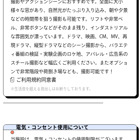
撮影やアクションシーンにおすすめです。全面に大小
様々な窓があり、自然光がたっぷり入り込み、朝や夕景
などの時間帯を狙う撮影も可能です。リフトや非常ベ
ル、非常ボタンなどがそのまま残り、インダストリアル
な雰囲気が漂っています。ドラマ、映画、CM、MV、再
現ドラマ、縦型ドラマなどのシーン撮影から、バラエテ
ィ番組の検証・実験企画のロケ地、アパレル・広告系の
スチール撮影など幅広くご利用ください。またオプショ
ンで非常階段や荷捌き場なども、撮影可能です！
ご利用規約同意書
※生活音を超える音出しはお断りしております。
電気・コンセント使用について
当施設は、電気・コンセントの使用制限がございます。