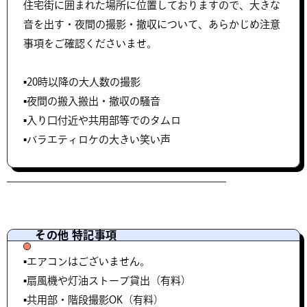
住宅街に囲まれた場所に位置しておりますので、大きな
音を出す・夜間の撮影・撤収について、あらかじめ注意
事項をご確認くださいませ。
▪️20時以降の大人数の撮影
▪️夜間の搬入搬出・撤収の騒音
▪️入り口付近や共用部等でのタムロ
▪️バラエティロケの大きい笑い声
その他 特記事項
▪️エアコンはございません。
▪️扇風機や灯油ストーブ貸出（有料）
▪️共用部・階段撮影OK（有料）