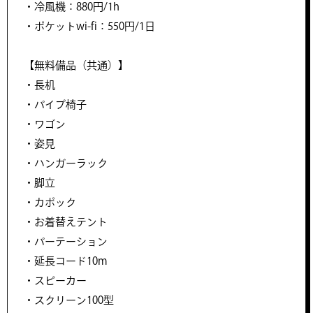
・冷風機：880円/1h
・ポケットwi-fi：550円/1日
【無料備品（共通）】
・長机
・パイプ椅子
・ワゴン
・姿見
・ハンガーラック
・脚立
・カポック
・お着替えテント
・パーテーション
・延長コード10m
・スピーカー
・スクリーン100型