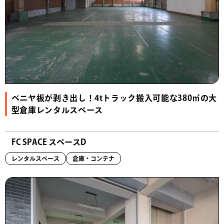
ベニヤ板が剥き出し！4tトラック搬入可能な380㎡の大
型倉庫レンタルスペース
FC SPACE スペースD
レンタルスペース
倉庫・コンテナ