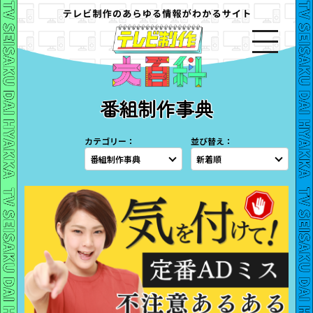
番組制作事典
カテゴリー：
並び替え：
番組制作事典
新着順