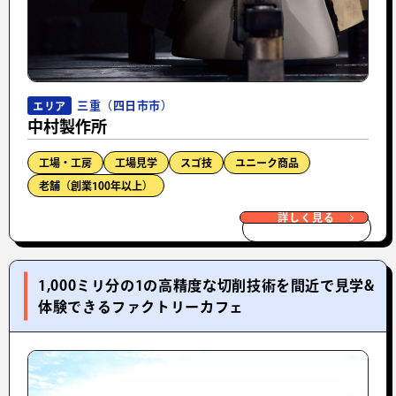
三重（四日市市）
エリア
中村製作所
工場・工房
工場見学
スゴ技
ユニーク商品
老舗（創業100年以上）
詳しく見る
1,000ミリ分の1の高精度な切削技術を間近で見学&
体験できるファクトリーカフェ