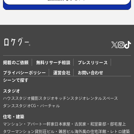
掲載のご依頼
無料リサーチ相談
プレスリリース
プライバシーポリシー
運営会社
お問い合わせ
シーンで探す
スタジオ
ハウススタジオ
撮影スタジオ
キッチンスタジオ
レンタルスペース
ダンススタジオ
CG・バーチャル
住宅・建築
マンション・アパート
一軒家
日本家屋・古民家・和室
豪邸・邸宅
屋上
タワーマンション
貸別荘
ビル・雑居ビル
海外風の住宅
洋館・レトロ建築