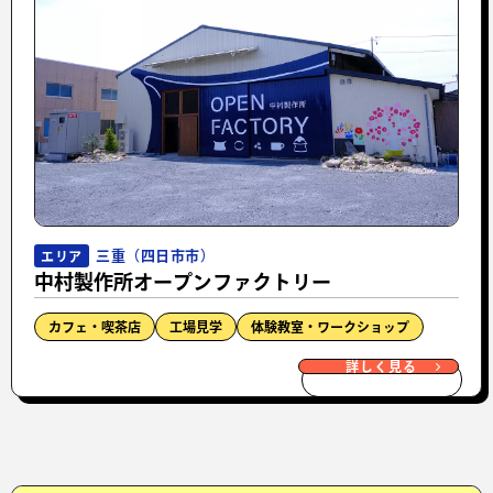
三重（四日市市）
エリア
中村製作所オープンファクトリー
カフェ・喫茶店
工場見学
体験教室・ワークショップ
詳しく見る