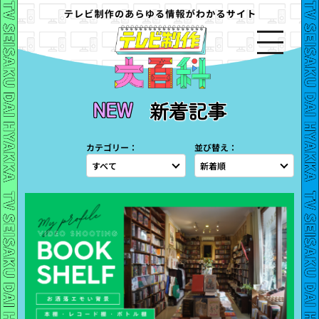
新着記事
カテゴリー：
並び替え：
すべて
新着順