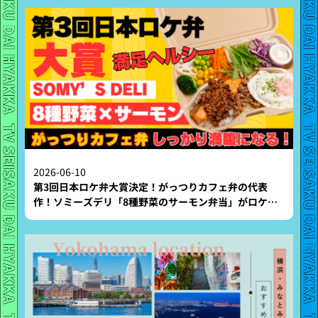
2026-06-10
第3回日本ロケ弁大賞決定！がっつりカフェ弁の代表
作！ソミーズデリ「8種野菜のサーモン弁当」がロケ弁
大賞に！