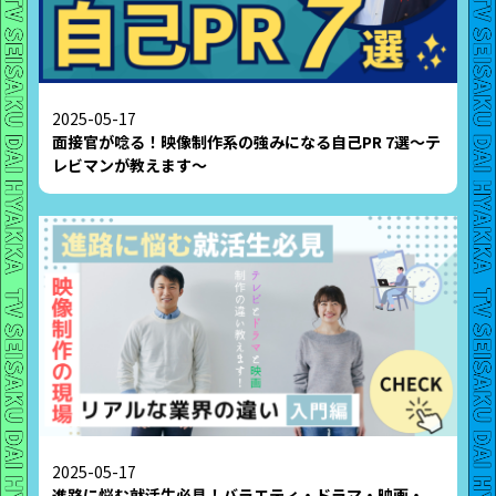
2025-05-17
面接官が唸る！映像制作系の強みになる自己PR 7選〜テ
レビマンが教えます〜
2025-05-17
進路に悩む就活生必見！バラエティ・ドラマ・映画・