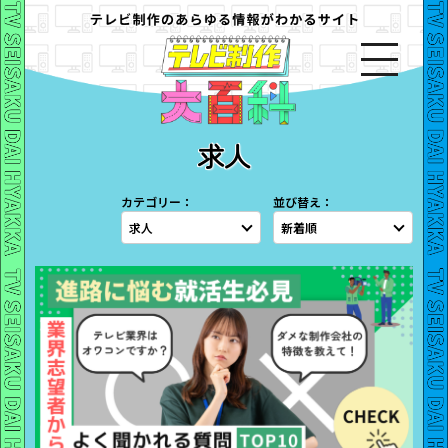
求人
カテゴリー：
並び替え：
求人
新着順