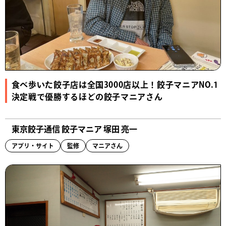
食べ歩いた餃子店は全国3000店以上！餃子マニアNO.1
決定戦で優勝するほどの餃子マニアさん
東京餃子通信 餃子マニア 塚田 亮一
アプリ・サイト
監修
マニアさん