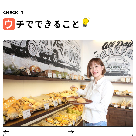
ウ
チでできること