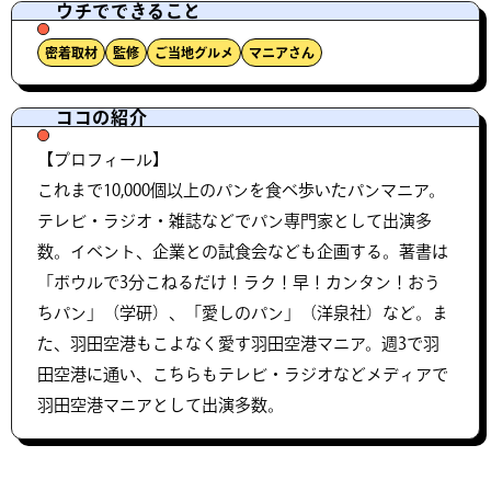
ウチでできること
密着取材
監修
ご当地グルメ
マニアさん
ココの紹介
【プロフィール】
これまで10,000個以上のパンを食べ歩いたパンマニア。
テレビ・ラジオ・雑誌などでパン専門家として出演多
数。イベント、企業との試食会なども企画する。著書は
「ボウルで3分こねるだけ！ラク！早！カンタン！おう
ちパン」（学研）、「愛しのパン」（洋泉社）など。ま
た、羽田空港もこよなく愛す羽田空港マニア。週3で羽
田空港に通い、こちらもテレビ・ラジオなどメディアで
羽田空港マニアとして出演多数。