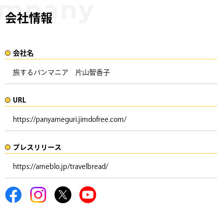
会社情報
会社名​
旅するパンマニア 片山智香子
URL
https://panyameguri.jimdofree.com/
プレスリリース​​​
https://ameblo.jp/travelbread/