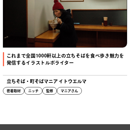
これまで全国1000軒以上の立ちそばを食べ歩き魅力を
発信するイラストルポライター
立ちそば・町そばマニア イトウエルマ
密着取材
ニッチ
監修
マニアさん