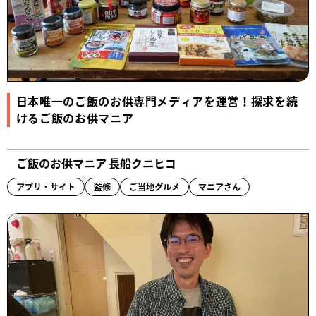
日本唯一のご飯のお供専門メディアを運営！探求を続
けるご飯のお供マニア
ご飯のお供マニア 長船クニヒコ
アプリ・サイト
監修
ご当地グルメ
マニアさん