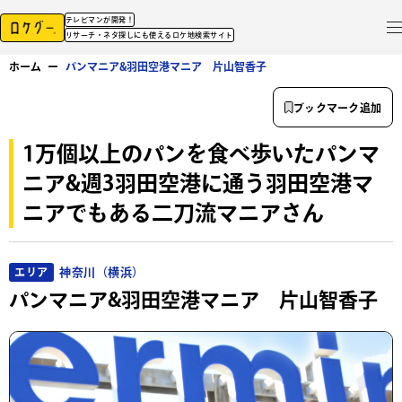
テレビマンが開発！
リサーチ・ネタ探しにも使えるロケ地検索サイト
ホーム
ー
パンマニア&羽田空港マニア 片山智香子
ブックマーク追加
1万個以上のパンを食べ歩いたパンマ
ニア&週3羽田空港に通う羽田空港マ
ニアでもある二刀流マニアさん
神奈川（横浜）
エリア
パンマニア&羽田空港マニア 片山智香子