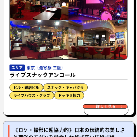
東京（最寄駅:三鷹）
エリア
ライブスナックアンコール
ビル・雑居ビル
スナック・キャバクラ
ライブハウス・クラブ
ドッキリ協力
詳しく見る
《ロケ・撮影に超協力的》日本の伝統的な美しさ