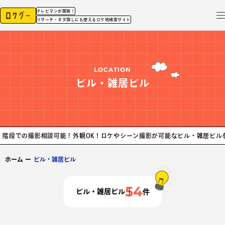
テレビマンが開発！
リサーチ・ネタ探しにも使えるロケ地検索サイト
LOCATION
ビル・雑居ビル
影相談可能！
外観OK！ロケやシーン撮影が可能なビル・雑居ビルを紹介。共用
ホーム
ー
ビル・雑居ビル
54
ビル・雑居ビル
件