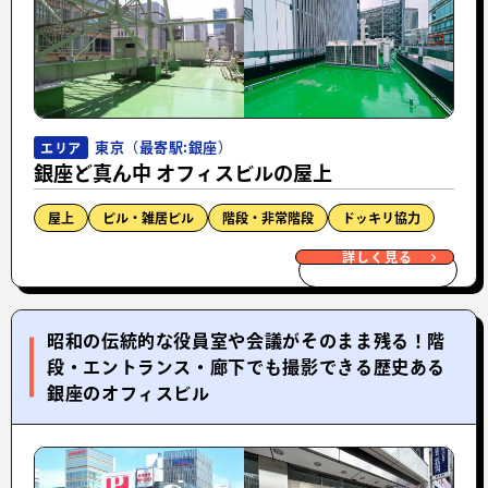
東京（最寄駅:銀座）
エリア
銀座ど真ん中 オフィスビルの屋上
屋上
ビル・雑居ビル
階段・非常階段
ドッキリ協力
詳しく見る
昭和の伝統的な役員室や会議がそのまま残る！階
段・エントランス・廊下でも撮影できる歴史ある
銀座のオフィスビル