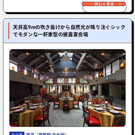
詳しく見る
天井高9mの吹き抜けから自然光が降り注ぐシック
でモダンな一軒家型の披露宴会場
東京（最寄駅:乃木坂）
エリア