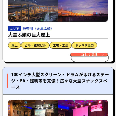
神奈川（大黒ふ頭）
エリア
大黒ふ頭の巨大屋上
屋上
ビル・雑居ビル
工場・工房
ドッキリ協力
詳しく見る
100インチ大型スクリーン・ドラムが叩けるステー
ジ・PA・照明等を完備！広々な大型スナックスペ
ース