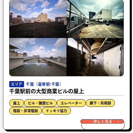
千葉（最寄駅:千葉）
エリア
千葉駅前の大型商業ビルの屋上
屋上
ビル・雑居ビル
エレベーター
廊下・共用部
階段・非常階段
ドッキリ協力
詳しく見る