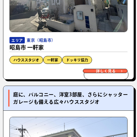
東京（昭島市）
エリア
昭島市 一軒家
ハウススタジオ
一軒家
ドッキリ協力
詳しく見る
庭に、バルコニー、洋室3部屋、さらにシャッター
ガレージも備える広々ハウススタジオ