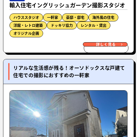
輸入住宅イングリッシュガーデン撮影スタジオ
ハウススタジオ
一軒家
豪邸・邸宅
海外風の住宅
洋館・レトロ建築
ドッキリ協力
レンタル・貸出
オリジナル企画
詳しく見る
リアルな生活感が残る！オーソドックスな戸建て
住宅での撮影におすすめの一軒家