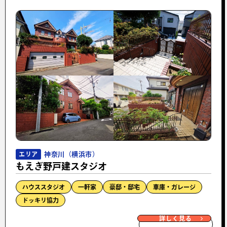
神奈川（横浜市）
エリア
もえぎ野戸建スタジオ
ハウススタジオ
一軒家
豪邸・邸宅
車庫・ガレージ
ドッキリ協力
詳しく見る